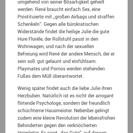
umgehend von seiner Bösartigkeit geheilt
werden. René braucht einfach Sex, eine
Prostituierte mit „großen Airbags und straffen
Schenkeln“. Gegen alle bürokratischen
Widerstände findet die heilige Julie die gute
Hure Florèle, der Rollstuhl passt in den
Wohnwagen, und nach der sexuellen
Befreiung wird René der andere Mensch, der er
sein soll: gut gelaunt und einfühlsam.
Playmates und Pornos werden stehenden
Fußes dem Müll überantwortet.
Wenig später findet auch die liebe Julie ihren
Herzbuben. Natürlich ist es nicht der arrogant
flirtende Psychologe, sondern der freundlich
schüchterne Hausmeister. Nebenbei gelingt
zudem eine kleine Revolution der lebensfrohen
Behinderten gegen den verknöcherten
Heimleiter. Es siegt „das Gute“, auf dessen