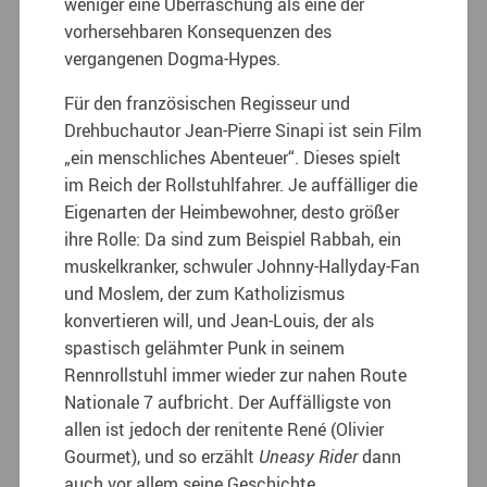
weniger eine Überraschung als eine der
vorhersehbaren Konsequenzen des
vergangenen Dogma-Hypes.
Für den französischen Regisseur und
Drehbuchautor Jean-Pierre Sinapi ist sein Film
„ein menschliches Abenteuer“. Dieses spielt
im Reich der Rollstuhlfahrer. Je auffälliger die
Eigenarten der Heimbewohner, desto größer
ihre Rolle: Da sind zum Beispiel Rabbah, ein
muskelkranker, schwuler Johnny-Hallyday-Fan
und Moslem, der zum Katholizismus
konvertieren will, und Jean-Louis, der als
spastisch gelähmter Punk in seinem
Rennrollstuhl immer wieder zur nahen Route
Nationale 7 aufbricht. Der Auffälligste von
allen ist jedoch der renitente René (Olivier
Gourmet), und so erzählt
Uneasy Rider
dann
auch vor allem seine Geschichte.