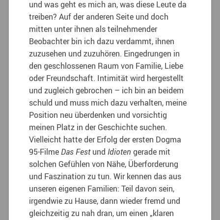
und was geht es mich an, was diese Leute da
treiben? Auf der anderen Seite und doch
mitten unter ihnen als teilnehmender
Beobachter bin ich dazu verdammt, ihnen
zuzusehen und zuzuhören. Eingedrungen in
den geschlossenen Raum von Familie, Liebe
oder Freundschaft. Intimität wird hergestellt
und zugleich gebrochen – ich bin an beidem
schuld und muss mich dazu verhalten, meine
Position neu überdenken und vorsichtig
meinen Platz in der Geschichte suchen.
Vielleicht hatte der Erfolg der ersten Dogma
95-Filme
Das Fest
und
Idioten
gerade mit
solchen Gefühlen von Nähe, Überforderung
und Faszination zu tun. Wir kennen das aus
unseren eigenen Familien: Teil davon sein,
irgendwie zu Hause, dann wieder fremd und
gleichzeitig zu nah dran, um einen „klaren