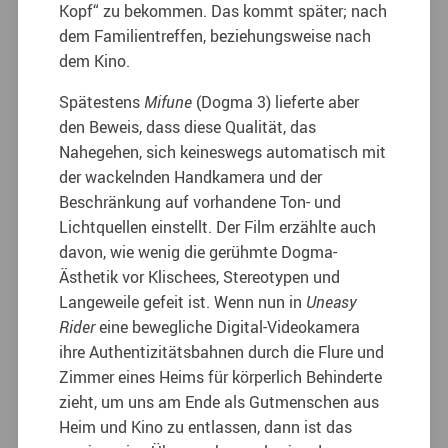
Kopf“ zu bekommen. Das kommt später; nach
dem Familientreffen, beziehungsweise nach
dem Kino.
Spätestens
Mifune
(Dogma 3) lieferte aber
den Beweis, dass diese Qualität, das
Nahegehen, sich keineswegs automatisch mit
der wackelnden Handkamera und der
Beschränkung auf vorhandene Ton- und
Lichtquellen einstellt. Der Film erzählte auch
davon, wie wenig die gerühmte Dogma-
Ästhetik vor Klischees, Stereotypen und
Langeweile gefeit ist. Wenn nun in
Uneasy
Rider
eine bewegliche Digital-Videokamera
ihre Authentizitätsbahnen durch die Flure und
Zimmer eines Heims für körperlich Behinderte
zieht, um uns am Ende als Gutmenschen aus
Heim und Kino zu entlassen, dann ist das