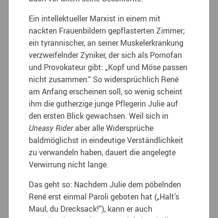
Ein intellektueller Marxist in einem mit
nackten Frauenbildern gepflasterten Zimmer;
ein tyrannischer, an seiner Muskelerkrankung
verzweifelnder Zyniker, der sich als Pornofan
und Provokateur gibt: „Kopf und Möse passen
nicht zusammen.“ So widersprüchlich René
am Anfang erscheinen soll, so wenig scheint
ihm die gutherzige junge Pflegerin Julie auf
den ersten Blick gewachsen. Weil sich in
Uneasy Rider
aber alle Widersprüche
baldmöglichst in eindeutige Verständlichkeit
zu verwandeln haben, dauert die angelegte
Verwirrung nicht lange.
Das geht so: Nachdem Julie dem pöbelnden
René erst einmal Paroli geboten hat („Halt’s
Maul, du Drecksack!“), kann er auch