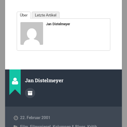
Über
Letzte Artikel
Jan Distelmeyer
Jan Distelmeyer
22. Februar 2001
Film
,
Filmspiegel
,
Kolumnen & Blogs
,
Kritik