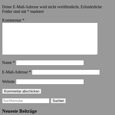
Deine E-Mail-Adresse wird nicht veröffentlicht.
Erforderliche
Felder sind mit
*
markiert
Kommentar
*
Name
*
E-Mail-Adresse
*
Website
Suchen
nach:
Neueste Beiträge