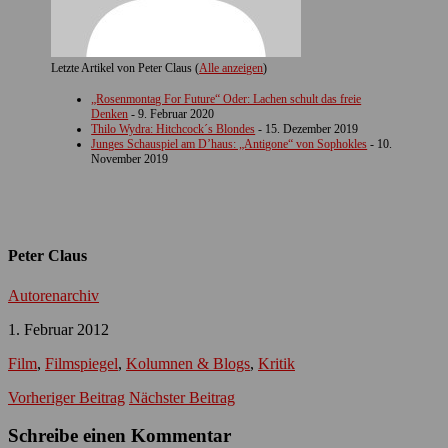
Letzte Artikel von Peter Claus
(
Alle anzeigen
)
„Rosenmontag For Future“ Oder: Lachen schult das freie
Denken
- 9. Februar 2020
Thilo Wydra: Hitchcock´s Blondes
- 15. Dezember 2019
Junges Schauspiel am D’haus: „Antigone“ von Sophokles
- 10.
November 2019
Peter Claus
Autorenarchiv
1. Februar 2012
Film
,
Filmspiegel
,
Kolumnen & Blogs
,
Kritik
Vorheriger Beitrag
Nächster Beitrag
Schreibe einen Kommentar