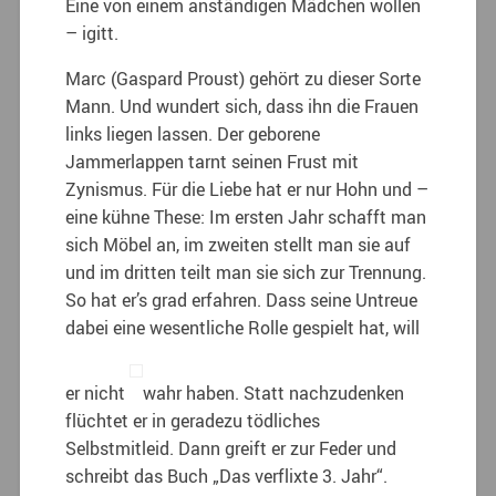
Eine von einem anständigen Mädchen wollen
– igitt.
Marc (Gaspard Proust) gehört zu dieser Sorte
Mann. Und wundert sich, dass ihn die Frauen
links liegen lassen. Der geborene
Jammerlappen tarnt seinen Frust mit
Zynismus. Für die Liebe hat er nur Hohn und –
eine kühne These: Im ersten Jahr schafft man
sich Möbel an, im zweiten stellt man sie auf
und im dritten teilt man sie sich zur Trennung.
So hat er’s grad erfahren. Dass seine Untreue
dabei eine wesentliche Rolle gespielt hat, will
er nicht
wahr haben. Statt nachzudenken
flüchtet er in geradezu tödliches
Selbstmitleid. Dann greift er zur Feder und
schreibt das Buch „Das verflixte 3. Jahr“.