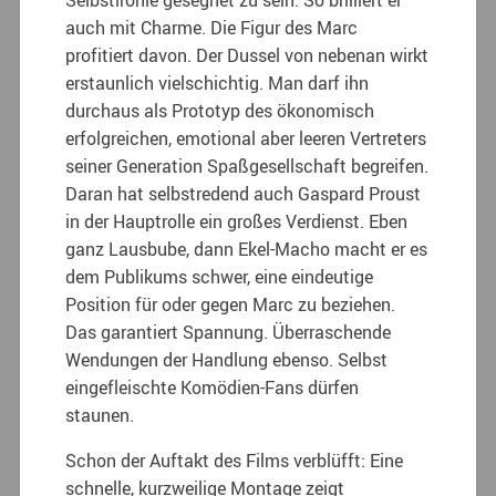
auch mit Charme. Die Figur des Marc
profitiert davon. Der Dussel von nebenan wirkt
erstaunlich vielschichtig. Man darf ihn
durchaus als Prototyp des ökonomisch
erfolgreichen, emotional aber leeren Vertreters
seiner Generation Spaßgesellschaft begreifen.
Daran hat selbstredend auch Gaspard Proust
in der Hauptrolle ein großes Verdienst. Eben
ganz Lausbube, dann Ekel-Macho macht er es
dem Publikums schwer, eine eindeutige
Position für oder gegen Marc zu beziehen.
Das garantiert Spannung. Überraschende
Wendungen der Handlung ebenso. Selbst
eingefleischte Komödien-Fans dürfen
staunen.
Schon der Auftakt des Films verblüfft: Eine
schnelle, kurzweilige Montage zeigt