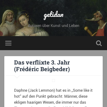
getidan
Autoren über Kunst und Leben
Das verflixte 3. Jahr
(Frédéric Beigbeder)
Daphne (Jack Lemmon) hat es in „Some like it
hot“ auf den Punkt gebracht: Männer, diese
ekligen haarigen Wesen, die immer nur das