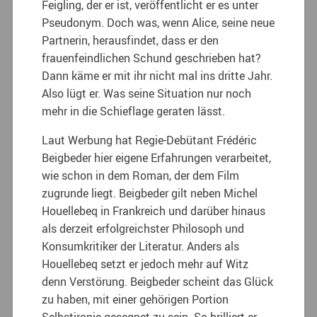
Feigling, der er ist, veröffentlicht er es unter
Pseudonym. Doch was, wenn Alice, seine neue
Partnerin, herausfindet, dass er den
frauenfeindlichen Schund geschrieben hat?
Dann käme er mit ihr nicht mal ins dritte Jahr.
Also lügt er. Was seine Situation nur noch
mehr in die Schieflage geraten lässt.
Laut Werbung hat Regie-Debütant Frédéric
Beigbeder hier eigene Erfahrungen verarbeitet,
wie schon in dem Roman, der dem Film
zugrunde liegt. Beigbeder gilt neben Michel
Houellebeq in Frankreich und darüber hinaus
als derzeit erfolgreichster Philosoph und
Konsumkritiker der Literatur. Anders als
Houellebeq setzt er jedoch mehr auf Witz
denn Verstörung. Beigbeder scheint das Glück
zu haben, mit einer gehörigen Portion
Selbstironie gesegnet zu sein. So brilliert er