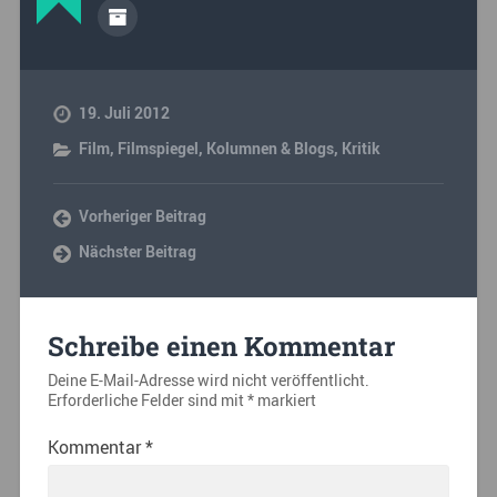
19. Juli 2012
Film
,
Filmspiegel
,
Kolumnen & Blogs
,
Kritik
Vorheriger Beitrag
Nächster Beitrag
Schreibe einen Kommentar
Deine E-Mail-Adresse wird nicht veröffentlicht.
Erforderliche Felder sind mit
*
markiert
Kommentar
*