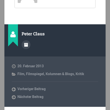
Peter Claus
20. Februar 2013
Film
,
Filmspiegel
,
Kolumnen & Blogs
,
Kritik
Vorheriger Beitrag
Nächster Beitrag