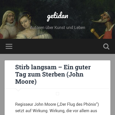
getidan
Autoren über Kunst und Leben
Stirb langsam – Ein guter
Tag zum Sterben (John
Moore)
Regisseur John Moore („Der Flug des Phönix“)
setzt auf Wirkung. Wirkung, die vor allem aus