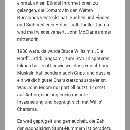
einmal, an ein Bündel Informationen zu
gelangen, die Komarov in den Weiten
Russlands versteckt hat. Suchen und Finden
und Sich-Verlieren – das Uralt-Thriller-Thema
wird mal wieder variiert. John McClane immer
mittendrin.
1988 war’s, da wurde Bruce Willis mit „Die
Hard“, „Stirb langsam“, zum Star. In späteren
Filmen hat er oft bewiesen, dass er nicht nur
Muskeln hat, sondern auch Grips, und dass er
ein wirklich guter Charakterschauspieler ist.
Was John Moore nur partiell nutzt. Er setzt
auf Action, eine ungemein rasante
Inszenierung und begnügt sich mit Willis’
Charisma.
Es wird geprügelt und gemeuchelt, die Zahl
der waghalsigen Stunt-Nummern ist geradezu