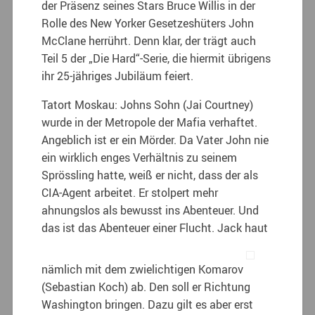
der Präsenz seines Stars Bruce Willis in der
Rolle des New Yorker Gesetzeshüters John
McClane herrührt. Denn klar, der trägt auch
Teil 5 der „Die Hard“-Serie, die hiermit übrigens
ihr 25-jähriges Jubiläum feiert.
Tatort Moskau: Johns Sohn (Jai Courtney)
wurde in der Metropole der Mafia verhaftet.
Angeblich ist er ein Mörder. Da Vater John nie
ein wirklich enges Verhältnis zu seinem
Sprössling hatte, weiß er nicht, dass der als
CIA-Agent arbeitet. Er stolpert mehr
ahnungslos als bewusst ins Abenteuer. Und
das ist das Abenteuer einer Flucht. Jack haut
nämlich mit dem zwielichtigen Komarov
(Sebastian Koch) ab. Den soll er Richtung
Washington bringen. Dazu gilt es aber erst