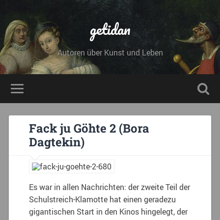
getidan
Autoren über Kunst und Leben
Fack ju Göhte 2 (Bora
Dagtekin)
Es war in allen Nachrichten: der zweite Teil der
Schulstreich-Klamotte hat einen geradezu
gigantischen Start in den Kinos hingelegt, der