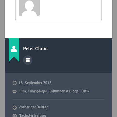
Peter Claus
18. September 2015
Film
,
Filmspiegel
,
Kolumnen & Blogs
,
Kritik
Vorheriger Beitrag
Nächster Beitrag