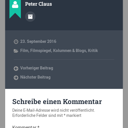
Peter Claus
23. September 2016
Film
,
Filmspiegel
,
Kolumnen & Blogs
,
Kritik
Vorheriger Beitrag
Nächster Beitrag
Schreibe einen Kommentar
Deine E-Mail-Adresse wird nicht veröffentlicht.
Erforderliche Felder sind mit
*
markiert
Kommentar
*