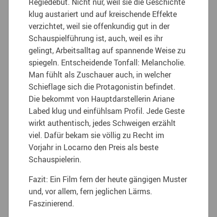
Regiedebüt. Nicht nur, weil sie die Geschichte
klug austariert und auf kreischende Effekte
verzichtet, weil sie offenkundig gut in der
Schauspielführung ist, auch, weil es ihr
gelingt, Arbeitsalltag auf spannende Weise zu
spiegeln. Entscheidende Tonfall: Melancholie.
Man fühlt als Zuschauer auch, in welcher
Schieflage sich die Protagonistin befindet.
Die bekommt von Hauptdarstellerin Ariane
Labed klug und einfühlsam Profil. Jede Geste
wirkt authentisch, jedes Schweigen erzählt
viel. Dafür bekam sie völlig zu Recht im
Vorjahr in Locarno den Preis als beste
Schauspielerin.
Fazit: Ein Film fern der heute gängigen Muster
und, vor allem, fern jeglichen Lärms.
Faszinierend.