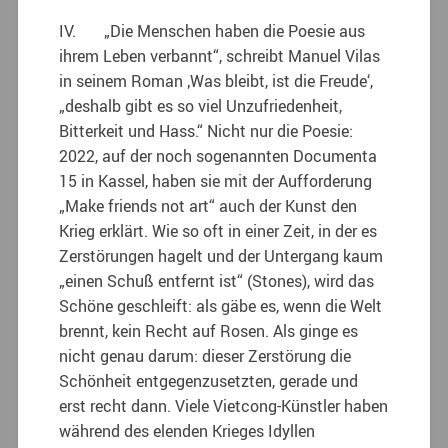
IV. „Die Menschen haben die Poesie aus
ihrem Leben verbannt“, schreibt Manuel Vilas
in seinem Roman ‚Was bleibt, ist die Freude‘,
„deshalb gibt es so viel Unzufriedenheit,
Bitterkeit und Hass.“ Nicht nur die Poesie:
2022, auf der noch sogenannten Documenta
15 in Kassel, haben sie mit der Aufforderung
„Make friends not art“ auch der Kunst den
Krieg erklärt. Wie so oft in einer Zeit, in der es
Zerstörungen hagelt und der Untergang kaum
„einen Schuß entfernt ist“ (Stones), wird das
Schöne geschleift: als gäbe es, wenn die Welt
brennt, kein Recht auf Rosen. Als ginge es
nicht genau darum: dieser Zerstörung die
Schönheit entgegenzusetzten, gerade und
erst recht dann. Viele Vietcong-Künstler haben
während des elenden Krieges Idyllen