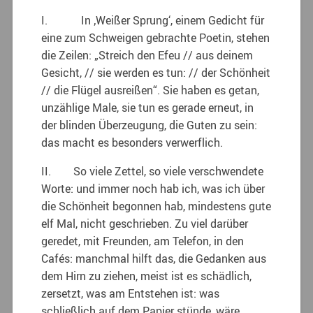
I. In ‚Weißer Sprung‘, einem Gedicht für
eine zum Schweigen gebrachte Poetin, stehen
die Zeilen: „Streich den Efeu // aus deinem
Gesicht, // sie werden es tun: // der Schönheit
// die Flügel ausreißen“. Sie haben es getan,
unzählige Male, sie tun es gerade erneut, in
der blinden Überzeugung, die Guten zu sein:
das macht es besonders verwerflich.
II. So viele Zettel, so viele verschwendete
Worte: und immer noch hab ich, was ich über
die Schönheit begonnen hab, mindestens gute
elf Mal, nicht geschrieben. Zu viel darüber
geredet, mit Freunden, am Telefon, in den
Cafés: manchmal hilft das, die Gedanken aus
dem Hirn zu ziehen, meist ist es schädlich,
zersetzt, was am Entstehen ist: was
schließlich auf dem Papier stünde, wäre