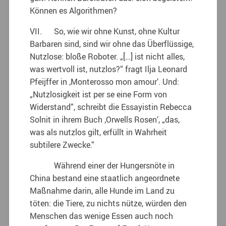
Können es Algorithmen?
VII. So, wie wir ohne Kunst, ohne Kultur
Barbaren sind, sind wir ohne das Überflüssige,
Nutzlose: bloße Roboter. „[…] ist nicht alles,
was wertvoll ist, nutzlos?“ fragt Ilja Leonard
Pfeijffer in ‚Monterosso mon amour‘. Und:
„Nutzlosigkeit ist per se eine Form von
Widerstand“, schreibt die Essayistin Rebecca
Solnit in ihrem Buch ‚Orwells Rosen‘, „das,
was als nutzlos gilt, erfüllt in Wahrheit
subtilere Zwecke.“
Während einer der Hungersnöte in
China bestand eine staatlich angeordnete
Maßnahme darin, alle Hunde im Land zu
töten: die Tiere, zu nichts nütze, würden den
Menschen das wenige Essen auch noch