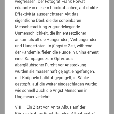
wegfressen. Der Fotograf Frank Horvat
erkannte in diesem bürokratischen, auf strikte
Effektivität ausgerichteten Akt das
eigentliche Übel: die der scheinbaren
Menschenrettung zugrundeliegende
Unmenschlichkeit, die ihn entsetzlicher
ankam als all die Hungernden, Verhungernden
und Hungertoten. In jüngster Zeit, während
der Pandemie, fielen die Hunde in China erneut
einer Kampagne zum Opfer: aus
abergläubischer Furcht vor Ansteckung
wurden sie massenhaft gejagt, eingefangen,
mit Knüppeln halbtot geprügelt, in Säcke
gestopft, auf die weiter eingeschlagen wurde:
wie schnell auch die Angst Menschen in
Ungeheuer verkehrt.
VIII. Ein Zitat von Anita Albus auf der
Rückseite ihres Prachtbandes ‚Affentheater‘