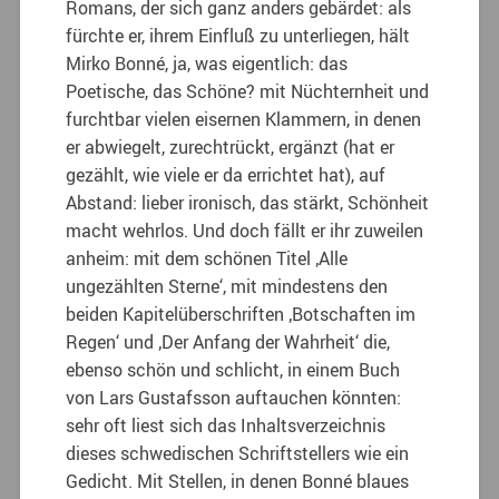
Romans, der sich ganz anders gebärdet: als
fürchte er, ihrem Einfluß zu unterliegen, hält
Mirko Bonné, ja, was eigentlich: das
Poetische, das Schöne? mit Nüchternheit und
furchtbar vielen eisernen Klammern, in denen
er abwiegelt, zurechtrückt, ergänzt (hat er
gezählt, wie viele er da errichtet hat), auf
Abstand: lieber ironisch, das stärkt, Schönheit
macht wehrlos. Und doch fällt er ihr zuweilen
anheim: mit dem schönen Titel ‚Alle
ungezählten Sterne‘, mit mindestens den
beiden Kapitelüberschriften ‚Botschaften im
Regen‘ und ‚Der Anfang der Wahrheit‘ die,
ebenso schön und schlicht, in einem Buch
von Lars Gustafsson auftauchen könnten:
sehr oft liest sich das Inhaltsverzeichnis
dieses schwedischen Schriftstellers wie ein
Gedicht. Mit Stellen, in denen Bonné blaues