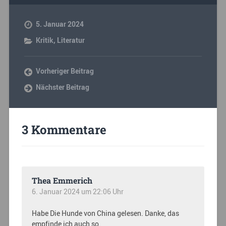
5. Januar 2024
Kritik
,
Literatur
Vorheriger Beitrag
Nächster Beitrag
3 Kommentare
Thea Emmerich
6. Januar 2024 um 22:06 Uhr
Habe Die Hunde von China gelesen. Danke, das
empfinde ich auch so.