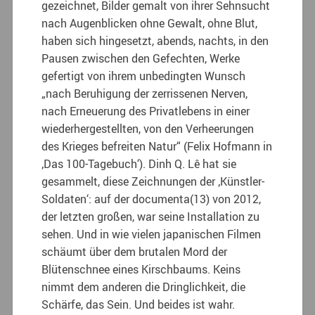
gezeichnet, Bilder gemalt von ihrer Sehnsucht
nach Augenblicken ohne Gewalt, ohne Blut,
haben sich hingesetzt, abends, nachts, in den
Pausen zwischen den Gefechten, Werke
gefertigt von ihrem unbedingten Wunsch
„nach Beruhigung der zerrissenen Nerven,
nach Erneuerung des Privatlebens in einer
wiederhergestellten, von den Verheerungen
des Krieges befreiten Natur“ (Felix Hofmann in
‚Das 100-Tagebuch‘). Dinh Q. Lê hat sie
gesammelt, diese Zeichnungen der ‚Künstler-
Soldaten‘: auf der documenta(13) von 2012,
der letzten großen, war seine Installation zu
sehen. Und in wie vielen japanischen Filmen
schäumt über dem brutalen Mord der
Blütenschnee eines Kirschbaums. Keins
nimmt dem anderen die Dringlichkeit, die
Schärfe, das Sein. Und beides ist wahr.