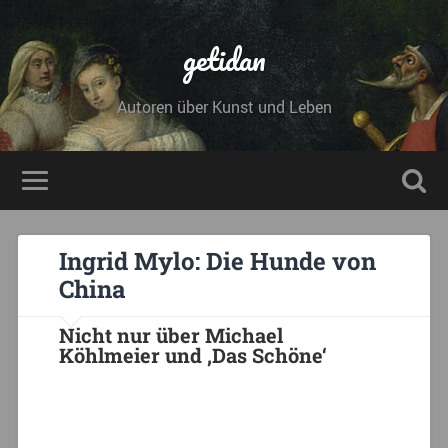
getidan
Autoren über Kunst und Leben
Ingrid Mylo: Die Hunde von
China
Nicht nur über Michael
Köhlmeier und ‚Das Schöne‘