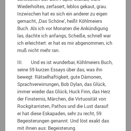
Wiederholtes, zerfasert, leblos gekaut, grau.
Inzwischen hat es sich ein anderer zu eigen
gemacht, ‚Das Schöne’, heißt Köhlmeiers
Buch. Als ich vor Monaten die Ankündigung
las, dachte ich anfangs, Scheiße, schnell war
ich erleichtert: er hat es mir abgenommen, ich
muß nicht mehr ran.
III. Und es ist wunderbar, Köhlmeiers Buch,
seine 59 kurzen Essays über das, was ihn
bewegt: Rätselhaftigkeit, gute Dämonen,
Sprachverwirrungen, Bob Dylan, das Glück,
immer wieder das Glück, Huck Finn, das Herz
der Finsternis, Märchen, die Virtuosität von
Rockgitarristen, Pathos und die Lust darauf:
er hat diese Eskapaden, sehr zu recht, 59
Begeisterungen genannt. Und löst exakt das
mit ihnen aus: Begeisterung.