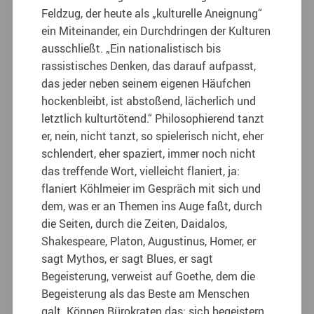
Feldzug, der heute als „kulturelle Aneignung“
ein Miteinander, ein Durchdringen der Kulturen
ausschließt. „Ein nationalistisch bis
rassistisches Denken, das darauf aufpasst,
das jeder neben seinem eigenen Häufchen
hockenbleibt, ist abstoßend, lächerlich und
letztlich kulturtötend.“ Philosophierend tanzt
er, nein, nicht tanzt, so spielerisch nicht, eher
schlendert, eher spaziert, immer noch nicht
das treffende Wort, vielleicht flaniert, ja:
flaniert Köhlmeier im Gespräch mit sich und
dem, was er an Themen ins Auge faßt, durch
die Seiten, durch die Zeiten, Daidalos,
Shakespeare, Platon, Augustinus, Homer, er
sagt Mythos, er sagt Blues, er sagt
Begeisterung, verweist auf Goethe, dem die
Begeisterung als das Beste am Menschen
galt. Können Bürokraten das: sich begeistern.