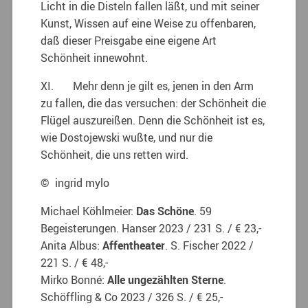
Licht in die Disteln fallen läßt, und mit seiner
Kunst, Wissen auf eine Weise zu offenbaren,
daß dieser Preisgabe eine eigene Art
Schönheit innewohnt.
XI. Mehr denn je gilt es, jenen in den Arm
zu fallen, die das versuchen: der Schönheit die
Flügel auszureißen. Denn die Schönheit ist es,
wie Dostojewski wußte, und nur die
Schönheit, die uns retten wird.
© ingrid mylo
Michael Köhlmeier:
Das Schöne
. 59
Begeisterungen. Hanser 2023 / 231 S. / € 23,-
Anita Albus:
Affentheater
. S. Fischer 2022 /
221 S. / € 48,-
Mirko Bonné:
Alle ungezählten Sterne
.
Schöffling & Co 2023 / 326 S. / € 25,-