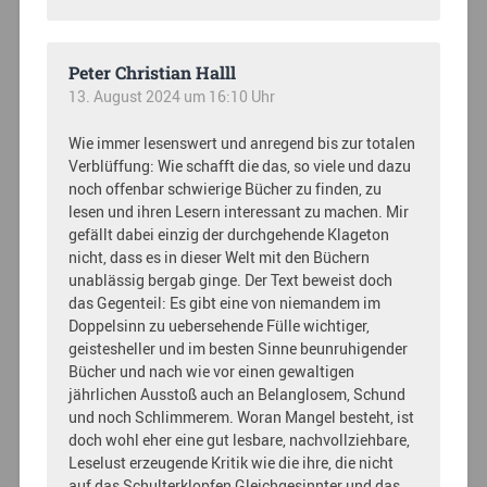
Peter Christian Halll
13. August 2024 um 16:10 Uhr
Wie immer lesenswert und anregend bis zur totalen
Verblüffung: Wie schafft die das, so viele und dazu
noch offenbar schwierige Bücher zu finden, zu
lesen und ihren Lesern interessant zu machen. Mir
gefällt dabei einzig der durchgehende Klageton
nicht, dass es in dieser Welt mit den Büchern
unablässig bergab ginge. Der Text beweist doch
das Gegenteil: Es gibt eine von niemandem im
Doppelsinn zu uebersehende Fülle wichtiger,
geistesheller und im besten Sinne beunruhigender
Bücher und nach wie vor einen gewaltigen
jährlichen Ausstoß auch an Belanglosem, Schund
und noch Schlimmerem. Woran Mangel besteht, ist
doch wohl eher eine gut lesbare, nachvollziehbare,
Leselust erzeugende Kritik wie die ihre, die nicht
auf das Schulterklopfen Gleichgesinnter und das