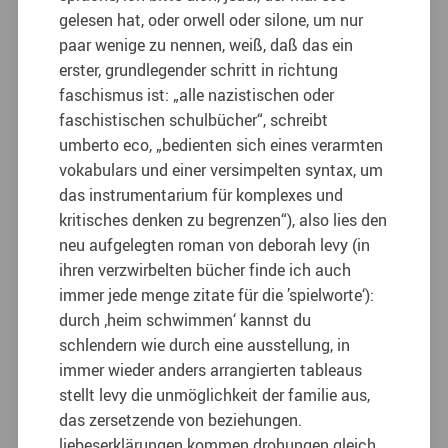
gelesen hat, oder orwell oder silone, um nur
paar wenige zu nennen, weiß, daß das ein
erster, grundlegender schritt in richtung
faschismus ist: „alle nazistischen oder
faschistischen schulbücher“, schreibt
umberto eco, „bedienten sich eines verarmten
vokabulars und einer versimpelten syntax, um
das instrumentarium für komplexes und
kritisches denken zu begrenzen“), also lies den
neu aufgelegten roman von deborah levy (in
ihren verzwirbelten bücher finde ich auch
immer jede menge zitate für die ’spielworte‘):
durch ‚heim schwimmen‘ kannst du
schlendern wie durch eine ausstellung, in
immer wieder anders arrangierten tableaus
stellt levy die unmöglichkeit der familie aus,
das zersetzende von beziehungen.
liebeserklärungen kommen drohungen gleich,