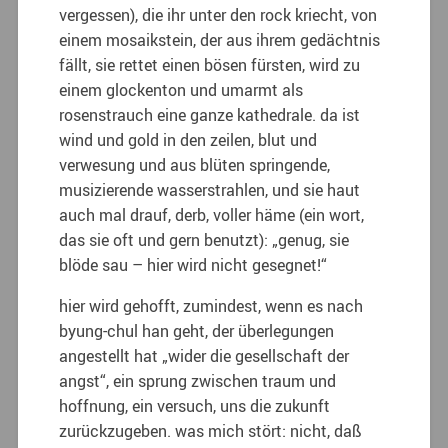
vergessen), die ihr unter den rock kriecht, von
einem mosaikstein, der aus ihrem gedächtnis
fällt, sie rettet einen bösen fürsten, wird zu
einem glockenton und umarmt als
rosenstrauch eine ganze kathedrale. da ist
wind und gold in den zeilen, blut und
verwesung und aus blüten springende,
musizierende wasserstrahlen, und sie haut
auch mal drauf, derb, voller häme (ein wort,
das sie oft und gern benutzt): „genug, sie
blöde sau – hier wird nicht gesegnet!“
hier wird gehofft, zumindest, wenn es nach
byung-chul han geht, der überlegungen
angestellt hat „wider die gesellschaft der
angst“, ein sprung zwischen traum und
hoffnung, ein versuch, uns die zukunft
zurückzugeben. was mich stört: nicht, daß