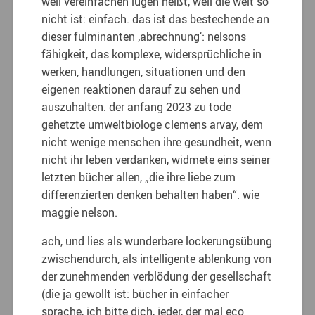
weil vereinfachen lügen heißt, weil die welt so
nicht ist: einfach. das ist das bestechende an
dieser fulminanten ‚abrechnung‘: nelsons
fähigkeit, das komplexe, widersprüchliche in
werken, handlungen, situationen und den
eigenen reaktionen darauf zu sehen und
auszuhalten. der anfang 2023 zu tode
gehetzte umweltbiologe clemens arvay, dem
nicht wenige menschen ihre gesundheit, wenn
nicht ihr leben verdanken, widmete eins seiner
letzten bücher allen, „die ihre liebe zum
differenzierten denken behalten haben“. wie
maggie nelson.
ach, und lies als wunderbare lockerungsübung
zwischendurch, als intelligente ablenkung von
der zunehmenden verblödung der gesellschaft
(die ja gewollt ist: bücher in einfacher
sprache, ich bitte dich, jeder, der mal eco