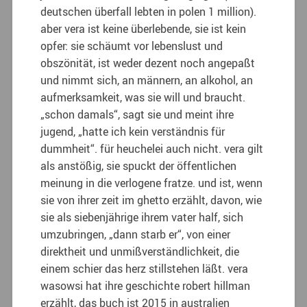
deutschen überfall lebten in polen 1 million).
aber vera ist keine überlebende, sie ist kein
opfer: sie schäumt vor lebenslust und
obszönität, ist weder dezent noch angepaßt
und nimmt sich, an männern, an alkohol, an
aufmerksamkeit, was sie will und braucht.
„schon damals“, sagt sie und meint ihre
jugend, „hatte ich kein verständnis für
dummheit“. für heuchelei auch nicht. vera gilt
als anstößig, sie spuckt der öffentlichen
meinung in die verlogene fratze. und ist, wenn
sie von ihrer zeit im ghetto erzählt, davon, wie
sie als siebenjährige ihrem vater half, sich
umzubringen, „dann starb er“, von einer
direktheit und unmißverständlichkeit, die
einem schier das herz stillstehen läßt. vera
wasowsi hat ihre geschichte robert hillman
erzählt, das buch ist 2015 in australien