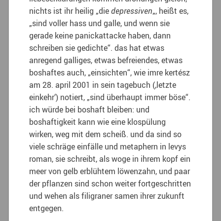
nichts ist ihr heilig „die
depressiven
„, heißt es,
„sind voller hass und galle, und wenn sie
gerade keine panickattacke haben, dann
schreiben sie gedichte“. das hat etwas
anregend galliges, etwas befreiendes, etwas
boshaftes auch, „einsichten“, wie imre kertész
am 28. april 2001 in sein tagebuch (‚letzte
einkehr‘) notiert, „sind überhaupt immer böse“.
ich würde bei boshaft bleiben: und
boshaftigkeit kann wie eine klospülung
wirken, weg mit dem scheiß. und da sind so
viele schräge einfälle und metaphern in levys
roman, sie schreibt, als woge in ihrem kopf ein
meer von gelb erblühtem löwenzahn, und paar
der pflanzen sind schon weiter fortgeschritten
und wehen als filigraner samen ihrer zukunft
entgegen.