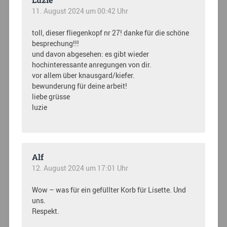
11. August 2024 um 00:42 Uhr
toll, dieser fliegenkopf nr 27! danke für die schöne
besprechung!!!
und davon abgesehen: es gibt wieder
hochinteressante anregungen von dir.
vor allem über knausgard/kiefer.
bewunderung für deine arbeit!
liebe grüsse
luzie
Alf
12. August 2024 um 17:01 Uhr
Wow – was für ein gefüllter Korb für Lisette. Und
uns.
Respekt.