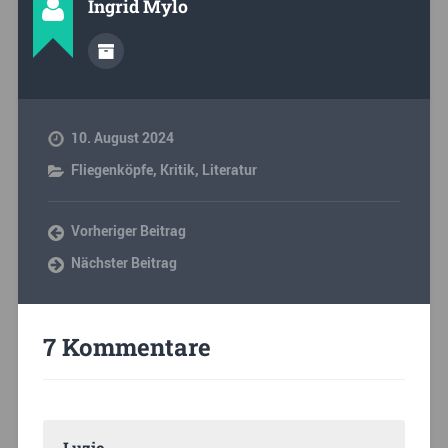
Ingrid Mylo
10. August 2024
Fliegenköpfe
,
Kritik
,
Literatur
Vorheriger Beitrag
Nächster Beitrag
7 Kommentare
Luzie