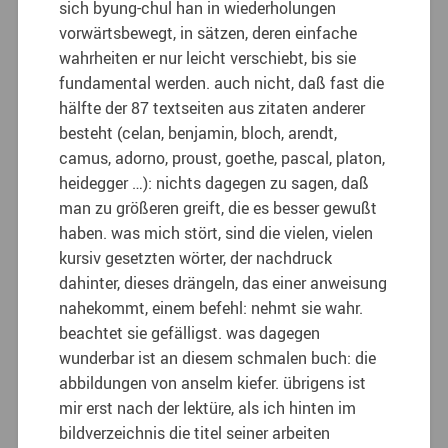
sich byung-chul han in wiederholungen
vorwärtsbewegt, in sätzen, deren einfache
wahrheiten er nur leicht verschiebt, bis sie
fundamental werden. auch nicht, daß fast die
hälfte der 87 textseiten aus zitaten anderer
besteht (celan, benjamin, bloch, arendt,
camus, adorno, proust, goethe, pascal, platon,
heidegger …): nichts dagegen zu sagen, daß
man zu größeren greift, die es besser gewußt
haben. was mich stört, sind die vielen, vielen
kursiv gesetzten wörter, der nachdruck
dahinter, dieses drängeln, das einer anweisung
nahekommt, einem befehl: nehmt sie wahr.
beachtet sie gefälligst. was dagegen
wunderbar ist an diesem schmalen buch: die
abbildungen von anselm kiefer. übrigens ist
mir erst nach der lektüre, als ich hinten im
bildverzeichnis die titel seiner arbeiten