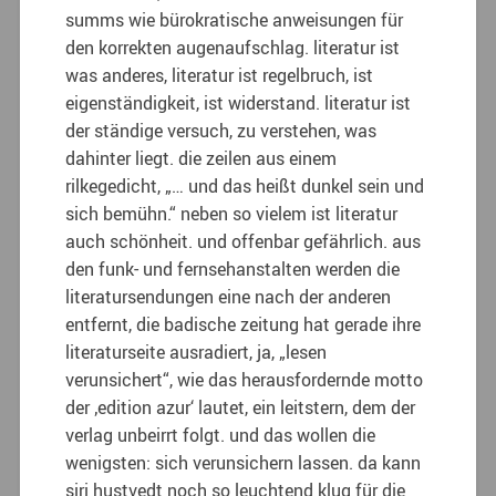
summs wie bürokratische anweisungen für
den korrekten augenaufschlag. literatur ist
was anderes, literatur ist regelbruch, ist
eigenständigkeit, ist widerstand. literatur ist
der ständige versuch, zu verstehen, was
dahinter liegt. die zeilen aus einem
rilkegedicht, „… und das heißt dunkel sein und
sich bemühn.“ neben so vielem ist literatur
auch schönheit. und offenbar gefährlich. aus
den funk- und fernsehanstalten werden die
literatursendungen eine nach der anderen
entfernt, die badische zeitung hat gerade ihre
literaturseite ausradiert, ja, „lesen
verunsichert“, wie das herausfordernde motto
der ‚edition azur‘ lautet, ein leitstern, dem der
verlag unbeirrt folgt. und das wollen die
wenigsten: sich verunsichern lassen. da kann
siri hustvedt noch so leuchtend klug für die