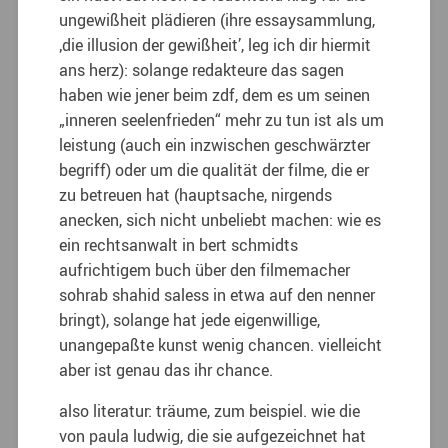
ungewißheit plädieren (ihre essaysammlung,
‚die illusion der gewißheit’, leg ich dir hiermit
ans herz): solange redakteure das sagen
haben wie jener beim zdf, dem es um seinen
„inneren seelenfrieden“ mehr zu tun ist als um
leistung (auch ein inzwischen geschwärzter
begriff) oder um die qualität der filme, die er
zu betreuen hat (hauptsache, nirgends
anecken, sich nicht unbeliebt machen: wie es
ein rechtsanwalt in bert schmidts
aufrichtigem buch über den filmemacher
sohrab shahid saless in etwa auf den nenner
bringt), solange hat jede eigenwillige,
unangepaßte kunst wenig chancen. vielleicht
aber ist genau das ihr chance.
also literatur: träume, zum beispiel. wie die
von paula ludwig, die sie aufgezeichnet hat