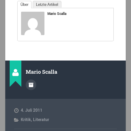
Über
Letzte Artikel
Mario Scalla
Mario Scalla
4. Juli 2011
Kritik
,
Literatur