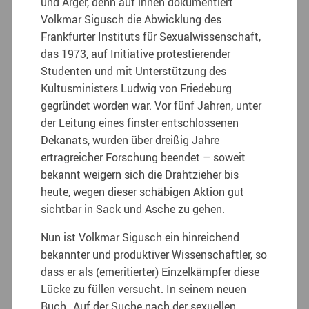
und Ärger, denn auf ihnen dokumentiert
Volkmar Sigusch die Abwicklung des
Frankfurter Instituts für Sexualwissenschaft,
das 1973, auf Initiative protestierender
Studenten und mit Unterstützung des
Kultusministers Ludwig von Friedeburg
gegründet worden war. Vor fünf Jahren, unter
der Leitung eines finster entschlossenen
Dekanats, wurden über dreißig Jahre
ertragreicher Forschung beendet – soweit
bekannt weigern sich die Drahtzieher bis
heute, wegen dieser schäbigen Aktion gut
sichtbar in Sack und Asche zu gehen.
Nun ist Volkmar Sigusch ein hinreichend
bekannter und produktiver Wissenschaftler, so
dass er als (emeritierter) Einzelkämpfer diese
Lücke zu füllen versucht. In seinem neuen
Buch „Auf der Suche nach der sexuellen