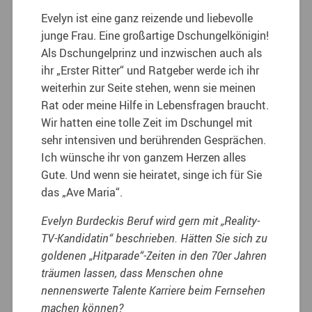
Evelyn ist eine ganz reizende und liebevolle
junge Frau. Eine großartige Dschungelkönigin!
Als Dschungelprinz und inzwischen auch als
ihr „Erster Ritter“ und Ratgeber werde ich ihr
weiterhin zur Seite stehen, wenn sie meinen
Rat oder meine Hilfe in Lebensfragen braucht.
Wir hatten eine tolle Zeit im Dschungel mit
sehr intensiven und berührenden Gesprächen.
Ich wünsche ihr von ganzem Herzen alles
Gute. Und wenn sie heiratet, singe ich für Sie
das „Ave Maria“.
Evelyn Burdeckis Beruf wird gern mit „Reality-
TV-Kandidatin“ beschrieben. Hätten Sie sich zu
goldenen „Hitparade“-Zeiten in den 70er Jahren
träumen lassen, dass Menschen ohne
nennenswerte Talente Karriere beim Fernsehen
machen können?