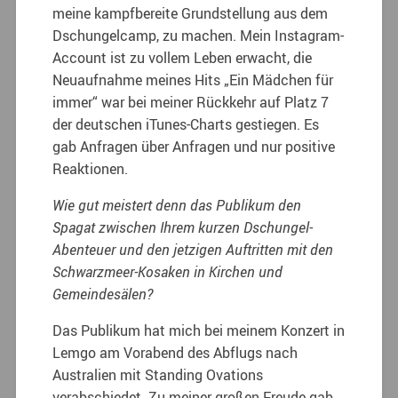
meine kampfbereite Grundstellung aus dem
Dschungelcamp, zu machen. Mein Instagram-
Account ist zu vollem Leben erwacht, die
Neuaufnahme meines Hits „Ein Mädchen für
immer“ war bei meiner Rückkehr auf Platz 7
der deutschen iTunes-Charts gestiegen. Es
gab Anfragen über Anfragen und nur positive
Reaktionen.
Wie gut meistert denn das Publikum den
Spagat zwischen Ihrem kurzen Dschungel-
Abenteuer und den jetzigen Auftritten mit den
Schwarzmeer-Kosaken in Kirchen und
Gemeindesälen?
Das Publikum hat mich bei meinem Konzert in
Lemgo am Vorabend des Abflugs nach
Australien mit Standing Ovations
verabschiedet. Zu meiner großen Freude gab