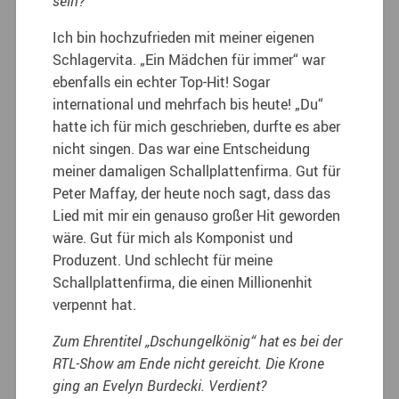
sein?
Ich bin hochzufrieden mit meiner eigenen
Schlagervita. „Ein Mädchen für immer“ war
ebenfalls ein echter Top-Hit! Sogar
international und mehrfach bis heute! „Du“
hatte ich für mich geschrieben, durfte es aber
nicht singen. Das war eine Entscheidung
meiner damaligen Schallplattenfirma. Gut für
Peter Maffay, der heute noch sagt, dass das
Lied mit mir ein genauso großer Hit geworden
wäre. Gut für mich als Komponist und
Produzent. Und schlecht für meine
Schallplattenfirma, die einen Millionenhit
verpennt hat.
Zum Ehrentitel „Dschungelkönig“ hat es bei der
RTL-Show am Ende nicht gereicht. Die Krone
ging an Evelyn Burdecki. Verdient?