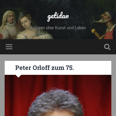
getidan
Autoren über Kunst und Leben
Peter Orloff zum 75.