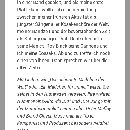
in einer Band gespielt, und als meine erste
Platte kam, wollte ich eine Verbindung
zwischen meiner früheren Aktivität als
jüngster Sänger aller Kosakenchöre der Welt,
meiner Bandzeit und der bevorstehenden Zeit
als Schlagersänger. Drafi Deutscher hatte
seine Magics, Roy Black seine Cannons und
ich meine Cossaks. Ab und zu treffe ich noch
einen von ihnen. Dann sprechen wir über die
alten Zeiten.
Mit Liedern wie „Das schönste Mädchen der
Welt“ oder „Ein Mädchen für immer“ waren Sie
selbst in den Hitparaden vertreten. Ihre wahren
Nummer-eins-Hits wie „Du“ und „Der Junge mit
der Mundharmonika“ sangen aber Peter Maffay
und Bernd Clüver. Muss man als Texter,
Komponist und Produzent besonders neidfrei