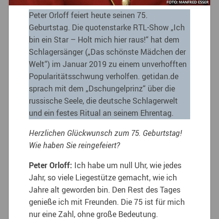
Peter Orloff feiert heute seinen 75.
Geburtstag. Die quotenstarke RTL-Show „Ich
bin ein Star – Holt mich hier raus!“ hat dem
Schlagersänger („Das schönste Mädchen der
Welt“) im Januar 2019 zu einem unverhofften
Popularitätsschwung verholfen. getidan.de
sprach mit dem „Dschungelprinz“ über die
russische Seele, die deutsche Schlagerwelt
und ein festes Ritual an seinem Ehrentag.
Herzlichen Glückwunsch zum 75. Geburtstag!
Wie haben Sie reingefeiert?
Peter Orloff:
Ich habe um null Uhr, wie jedes
Jahr, so viele Liegestütze gemacht, wie ich
Jahre alt geworden bin. Den Rest des Tages
genieße ich mit Freunden. Die 75 ist für mich
nur eine Zahl, ohne große Bedeutung.