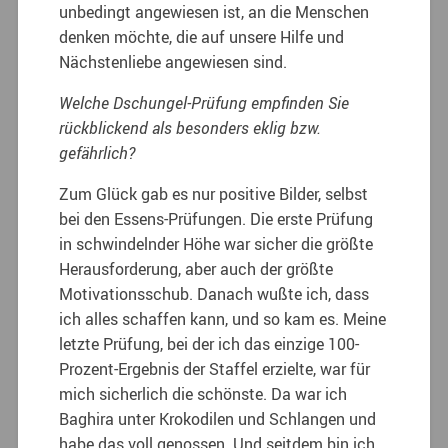
unbedingt angewiesen ist, an die Menschen
denken möchte, die auf unsere Hilfe und
Nächstenliebe angewiesen sind.
Welche Dschungel-Prüfung empfinden Sie
rückblickend als besonders eklig bzw.
gefährlich?
Zum Glück gab es nur positive Bilder, selbst
bei den Essens-Prüfungen. Die erste Prüfung
in schwindelnder Höhe war sicher die größte
Herausforderung, aber auch der größte
Motivationsschub. Danach wußte ich, dass
ich alles schaffen kann, und so kam es. Meine
letzte Prüfung, bei der ich das einzige 100-
Prozent-Ergebnis der Staffel erzielte, war für
mich sicherlich die schönste. Da war ich
Baghira unter Krokodilen und Schlangen und
habe das voll genossen. Und seitdem bin ich