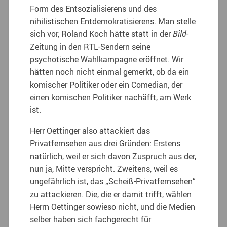
Form des Entsozialisierens und des
nihilistischen Entdemokratisierens. Man stelle
sich vor, Roland Koch hätte statt in der
Bild
-
Zeitung in den RTL-Sendern seine
psychotische Wahlkampagne eröffnet. Wir
hätten noch nicht einmal gemerkt, ob da ein
komischer Politiker oder ein Comedian, der
einen komischen Politiker nachäfft, am Werk
ist.
Herr Oettinger also attackiert das
Privatfernsehen aus drei Gründen: Erstens
natürlich, weil er sich davon Zuspruch aus der,
nun ja, Mitte verspricht. Zweitens, weil es
ungefährlich ist, das „Scheiß-Privatfernsehen“
zu attackieren. Die, die er damit trifft, wählen
Herrn Oettinger sowieso nicht, und die Medien
selber haben sich fachgerecht für