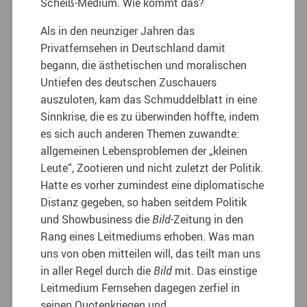
Scheiß-Medium. Wie kommt das?
Als in den neunziger Jahren das
Privatfernsehen in Deutschland damit
begann, die ästhetischen und moralischen
Untiefen des deutschen Zuschauers
auszuloten, kam das Schmuddelblatt in eine
Sinnkrise, die es zu überwinden hoffte, indem
es sich auch anderen Themen zuwandte:
allgemeinen Lebensproblemen der „kleinen
Leute“, Zootieren und nicht zuletzt der Politik.
Hatte es vorher zumindest eine diplomatische
Distanz gegeben, so haben seitdem Politik
und Showbusiness die
Bild
-Zeitung in den
Rang eines Leitmediums erhoben. Was man
uns von oben mitteilen will, das teilt man uns
in aller Regel durch die
Bild
mit. Das einstige
Leitmedium Fernsehen dagegen zerfiel in
seinen Quotenkriegen und