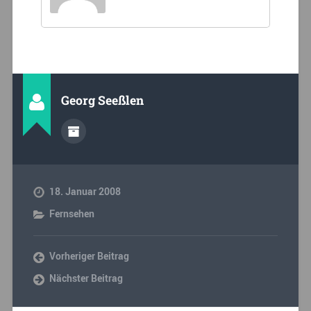
Georg Seeßlen
18. Januar 2008
Fernsehen
Vorheriger Beitrag
Nächster Beitrag