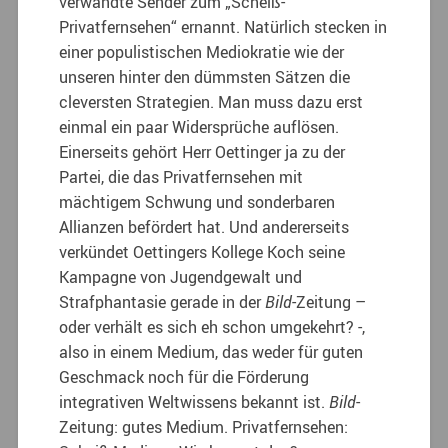
verwandte Sender zum „Scheiß-
Privatfernsehen“ ernannt. Natürlich stecken in
einer populistischen Mediokratie wie der
unseren hinter den dümmsten Sätzen die
cleversten Strategien. Man muss dazu erst
einmal ein paar Widersprüche auflösen.
Einerseits gehört Herr Oettinger ja zu der
Partei, die das Privatfernsehen mit
mächtigem Schwung und sonderbaren
Allianzen befördert hat.
Und andererseits
verkündet Oettingers Kollege Koch seine
Kampagne von Jugendgewalt und
Strafphantasie gerade in der
Bild
-Zeitung –
oder verhält es sich eh schon umgekehrt? -,
also in einem Medium, das weder für guten
Geschmack noch für die Förderung
integrativen Weltwissens bekannt ist.
Bild
-
Zeitung: gutes Medium. Privatfernsehen: