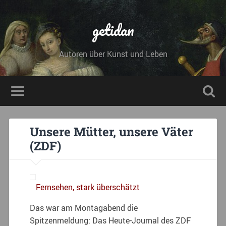
getidan
Autoren über Kunst und Leben
Unsere Mütter, unsere Väter
(ZDF)
Fernsehen, stark überschätzt
Das war am Montagabend die
Spitzenmeldung: Das Heute-Journal des ZDF