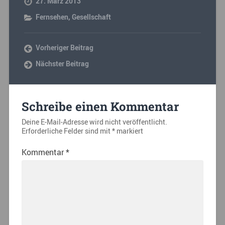
27. März 2013
Fernsehen
,
Gesellschaft
Vorheriger Beitrag
Nächster Beitrag
Schreibe einen Kommentar
Deine E-Mail-Adresse wird nicht veröffentlicht.
Erforderliche Felder sind mit
*
markiert
Kommentar
*