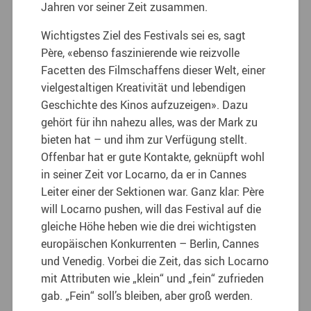
Jahren vor seiner Zeit zusammen.
Wichtigstes Ziel des Festivals sei es, sagt
Père, «ebenso faszinierende wie reizvolle
Facetten des Filmschaffens dieser Welt, einer
vielgestaltigen Kreativität und lebendigen
Geschichte des Kinos aufzuzeigen». Dazu
gehört für ihn nahezu alles, was der Mark zu
bieten hat – und ihm zur Verfügung stellt.
Offenbar hat er gute Kontakte, geknüpft wohl
in seiner Zeit vor Locarno, da er in Cannes
Leiter einer der Sektionen war. Ganz klar: Père
will Locarno pushen, will das Festival auf die
gleiche Höhe heben wie die drei wichtigsten
europäischen Konkurrenten – Berlin, Cannes
und Venedig. Vorbei die Zeit, das sich Locarno
mit Attributen wie „klein“ und „fein“ zufrieden
gab. „Fein“ soll’s bleiben, aber groß werden.