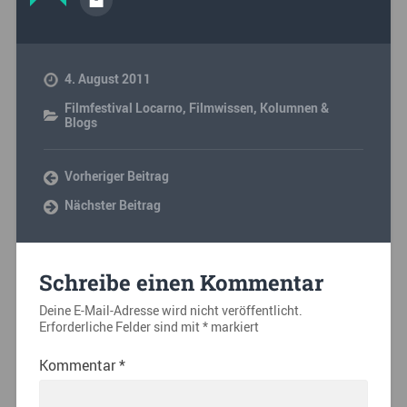
4. August 2011
Filmfestival Locarno
,
Filmwissen
,
Kolumnen &
Blogs
Vorheriger Beitrag
Nächster Beitrag
Schreibe einen Kommentar
Deine E-Mail-Adresse wird nicht veröffentlicht.
Erforderliche Felder sind mit
*
markiert
Kommentar
*