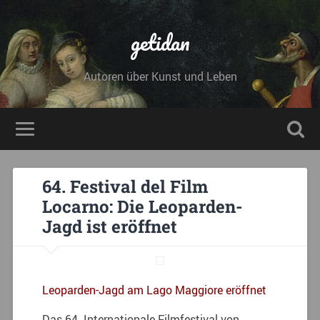
getidan
Autoren über Kunst und Leben
64. Festival del Film
Locarno: Die Leoparden-
Jagd ist eröffnet
Leoparden-Jagd am Lago Maggiore eröffnet
Das 64. Internationale Filmfestival von