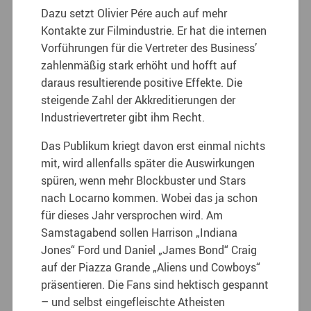
Dazu setzt Olivier Pére auch auf mehr
Kontakte zur Filmindustrie. Er hat die internen
Vorführungen für die Vertreter des Business’
zahlenmäßig stark erhöht und hofft auf
daraus resultierende positive Effekte. Die
steigende Zahl der Akkreditierungen der
Industrievertreter gibt ihm Recht.
Das Publikum kriegt davon erst einmal nichts
mit, wird allenfalls später die Auswirkungen
spüren, wenn mehr Blockbuster und Stars
nach Locarno kommen. Wobei das ja schon
für dieses Jahr versprochen wird. Am
Samstagabend sollen Harrison „Indiana
Jones“ Ford und Daniel „James Bond“ Craig
auf der Piazza Grande „Aliens und Cowboys“
präsentieren. Die Fans sind hektisch gespannt
– und selbst eingefleischte Atheisten