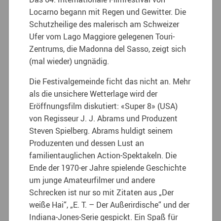
Locarno begann mit Regen und Gewitter. Die
Schutzheilige des malerisch am Schweizer
Ufer vom Lago Maggiore gelegenen Touri-
Zentrums, die Madonna del Sasso, zeigt sich
(mal wieder) ungnädig.
Die Festivalgemeinde ficht das nicht an. Mehr
als die unsichere Wetterlage wird der
Eröffnungsfilm diskutiert: «Super 8» (USA)
von Regisseur J. J. Abrams und Produzent
Steven Spielberg. Abrams huldigt seinem
Produzenten und dessen Lust an
familientauglichen Action-Spektakeln. Die
Ende der 1970-er Jahre spielende Geschichte
um junge Amateurfilmer und andere
Schrecken ist nur so mit Zitaten aus „Der
weiße Hai“, „E. T. – Der Außerirdische“ und der
Indiana-Jones-Serie gespickt. Ein Spaß für