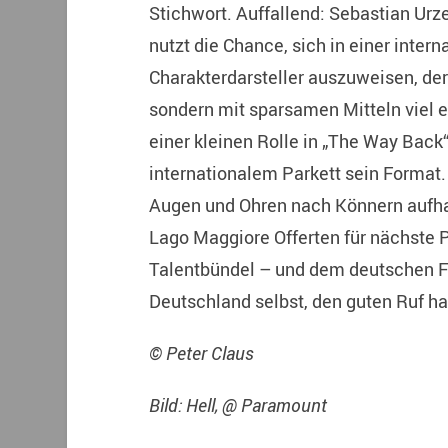
Stichwort. Auffallend: Sebastian Urz
nutzt die Chance, sich in einer intern
Charakterdarsteller auszuweisen, der 
sondern mit sparsamen Mitteln viel er
einer kleinen Rolle in „The Way Back“ 
internationalem Parkett sein Format
Augen und Ohren nach Könnern aufhalt
Lago Maggiore Offerten für nächste 
Talentbündel – und dem deutschen Fil
Deutschland selbst, den guten Ruf hat
© Peter Claus
Bild: Hell, @ Paramount