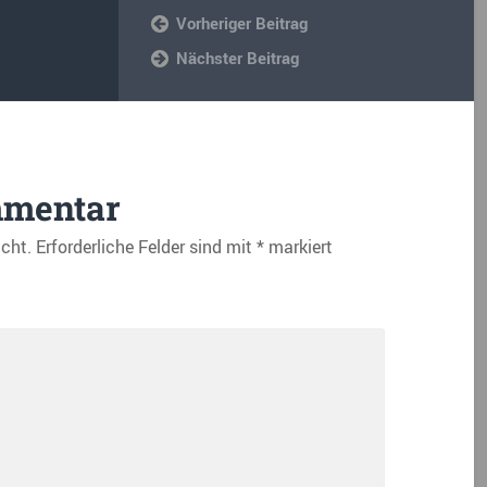
Vorheriger Beitrag
Nächster Beitrag
mmentar
icht.
Erforderliche Felder sind mit
*
markiert