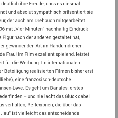
 deutlich ihre Freude, dass es diesmal
ndt und absolut sympathisch präsentiert sie
r, der auch am Drehbuch mitgearbeitet
2006 mit „Vier Minuten“ nachhaltig Eindruck
Figur nach der anderen gestaltet hat,
ihrer gewinnenden Art im Handumdrehen.
de Frau! Im Film exzellent spielend, leistet
it für die Werbung. Im internationalen
 Beteiligung realisierten Filmen bisher erst
liebe), eine französisch-deutsche
nsen-Løve. Es geht um Banales: erstes
iederfinden – und nie lacht das Glück dabei
us verhalten, Reflexionen, die über das
„lau“ ist vielleicht das entscheidende