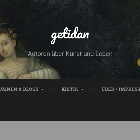
getidan
Autoren über Kunst und Leben
UMNEN & BLOGS
KRITIK
ÜBER / IMPRES