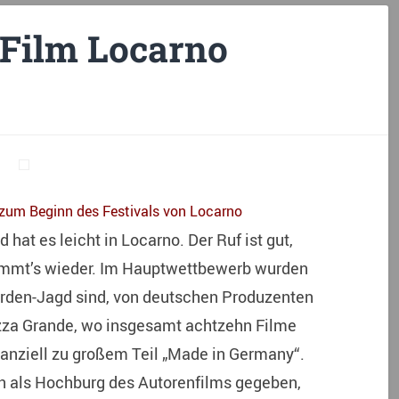
l Film Locarno
zum Beginn des Festivals von Locarno
at es leicht in Locarno. Der Ruf ist gut,
stimmt’s wieder. Im Hauptwettbewerb wurden
parden-Jagd sind, von deutschen Produzenten
iazza Grande, wo insgesamt achtzehn Filme
finanziell zu großem Teil „Made in Germany“.
en als Hochburg des Autorenfilms gegeben,