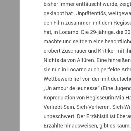
bisher immer enttäuscht wurde, zeigt
geklappt hat. Unprätentiös, weltgewa
den Film zusammen mit dem Regisseu
hat, in Locarno. Die 29-jährige, die 
machte und seitdem eine beachtliche 
erobert Zuschauer und Kritiker mit 
Nichts da von Allüren. Eine hinreißen
sie nun in Locarno auch perfekte Arbe
Wettbewerb lief von den mit deutscher
„Un amour de jeunesse“ (Eine Jugend
Koproduktion von Regisseurin Mia Ha
Verliebt-Sein, Sich-Verlieren. Sich-W
unbeschwert. Der Erzählstil ist übera
Erzählte hinausweisen, gibt es kaum, 