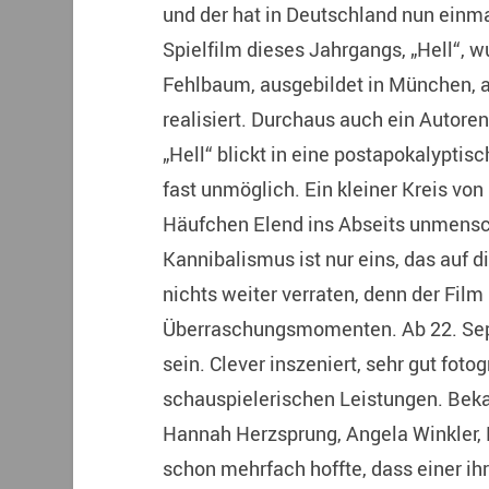
und der hat in Deutschland nun einmal
Spielfilm dieses Jahrgangs, „Hell“,
Fehlbaum, ausgebildet in München, 
realisiert. Durchaus auch ein Autoren
„Hell“ blickt in eine postapokalyptis
fast unmöglich. Ein kleiner Kreis vo
Häufchen Elend ins Abseits unmensch
Kannibalismus ist nur eins, das auf di
nichts weiter verraten, denn der Film
Überraschungsmomenten. Ab 22. Sept
sein. Clever inszeniert, sehr gut foto
schauspielerischen Leistungen. Be
Hannah Herzsprung, Angela Winkler, L
schon mehrfach hoffte, dass einer ih