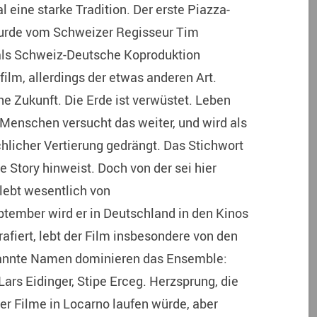
 eine starke Tradition. Der erste Piazza-
 wurde vom Schweizer Regisseur Tim
als Schweiz-Deutsche Koproduktion
film, allerdings der etwas anderen Art.
che Zukunft. Die Erde ist verwüstet. Leben
n Menschen versucht das weiter, und wird als
licher Vertierung gedrängt. Das Stichwort
e Story hinweist. Doch von der sei hier
 lebt wesentlich von
ember wird er in Deutschland in den Kinos
grafiert, lebt der Film insbesondere von den
kannte Namen dominieren das Ensemble:
ars Eidinger, Stipe Erceg. Herzsprung, die
rer Filme in Locarno laufen würde, aber