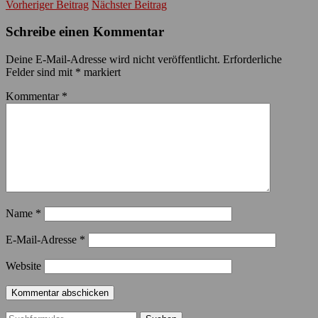
Vorheriger Beitrag
Nächster Beitrag
Schreibe einen Kommentar
Deine E-Mail-Adresse wird nicht veröffentlicht.
Erforderliche
Felder sind mit
*
markiert
Kommentar
*
Name
*
E-Mail-Adresse
*
Website
Suchen