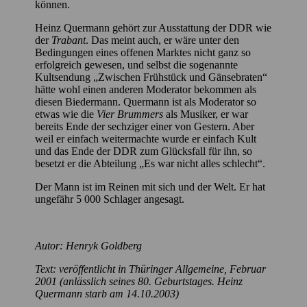
können.
Heinz Quermann gehört zur Ausstattung der DDR wie
der
Trabant
. Das meint auch, er wäre unter den
Bedingungen eines offenen Marktes nicht ganz so
erfolgreich gewesen, und selbst die sogenannte
Kultsendung „Zwischen Frühstück und Gänsebraten“
hätte wohl einen anderen Moderator bekommen als
diesen Biedermann. Quermann ist als Moderator so
etwas wie die
Vier Brummers
als Musiker, er war
bereits Ende der sechziger einer von Gestern. Aber
weil er einfach weitermachte wurde er einfach Kult
und das Ende der DDR zum Glücksfall für ihn, so
besetzt er die Abteilung „Es war nicht alles schlecht“.
Der Mann ist im Reinen mit sich und der Welt. Er hat
ungefähr 5 000 Schlager angesagt.
Autor: Henryk Goldberg
Text: veröffentlicht in Thüringer Allgemeine, Februar
2001 (anlässlich seines 80. Geburtstages. Heinz
Quermann starb am 14.10.2003)