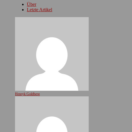
Über
Letzte Artikel
Henryk Goldberg