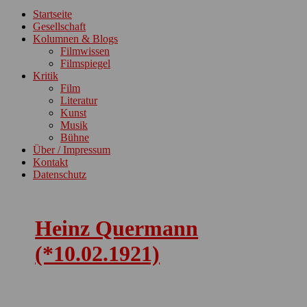
ein-/ausblenden
Startseite
Gesellschaft
Kolumnen & Blogs
Filmwissen
Filmspiegel
Kritik
Film
Literatur
Kunst
Musik
Bühne
Über / Impressum
Kontakt
Datenschutz
Heinz Quermann
(*10.02.1921)