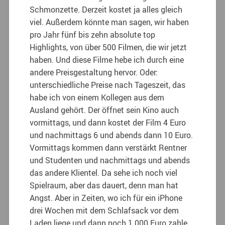
Schmonzette. Derzeit kostet ja alles gleich
viel. Außerdem könnte man sagen, wir haben
pro Jahr fünf bis zehn absolute top
Highlights, von über 500 Filmen, die wir jetzt
haben. Und diese Filme hebe ich durch eine
andere Preisgestaltung hervor. Oder:
unterschiedliche Preise nach Tageszeit, das
habe ich von einem Kollegen aus dem
Ausland gehört. Der öffnet sein Kino auch
vormittags, und dann kostet der Film 4 Euro
und nachmittags 6 und abends dann 10 Euro.
Vormittags kommen dann verstärkt Rentner
und Studenten und nachmittags und abends
das andere Klientel. Da sehe ich noch viel
Spielraum, aber das dauert, denn man hat
Angst. Aber in Zeiten, wo ich für ein iPhone
drei Wochen mit dem Schlafsack vor dem
Laden liege und dann noch 1.000 Euro zahle,