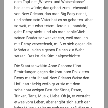
dem Topf der „Witwen- und Waisenkasse“
bedienen würde; das gehört zum Lebensstil
von New Orleans, das man Big Easy nennt,
und schon sein Vater hat es so gehalten. Aber
so weit, mit erbeutetem Heroin zu handeln,
geht Remy nicht, und als man schließlich
seinen Bruder schwer verletzt, weil man ihn
mit Remy verwechselt, muß er sich gegen die
Mörder aus den eigenen Reihen zur Wehr
setzen. Das ist die Kriminalgeschichte.
Die Staatsanwältin Anne Osborne führt
Ermittlungen gegen die korrupten Polizisten.
Remy macht ihr auf New-Orleans-Weise den
Hof; hartnäckig verfolgt er sie mit dem
scheinbar ewigen Fest der Sinne, Essen,
Trinken, Tanz, Musik, Liebe. Oh ja, er versteht
etwas vom Leben, aber er gibt sich auch gar
keine Mühe, vor ihr zu verbergen, daß dies nur