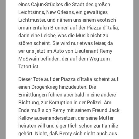
eines Cajun-Stückes die Stadt des großen
Leichtsinns, New Orleans, ein gewaltiges
Lichtmuster, und nähern uns einem exotisch
ornamentalen Brunnen auf der Piazza d’Italia,
darin eine Leiche, was die Musik nicht zu
stören scheint. Sie wird nur etwas leiser, da
wir uns jetzt im Auto von Lieutenant Remy
McSwain befinden, der auf dem Weg zum
Tatort ist.
Dieser Tote auf der Piazza d’Italia scheint auf
einen Drogenkrieg hinzudeuten. Die
Ermittlungen führen aber bald in eine andere
Richtung, zur Korruption in der Polizei.
Am
Ende muß sich Remy mit seinem Freund Jack
Kellow auseinandersetzen, der seine Mutter
heiraten will und eigentlich schon zur Familie
gehört. Nicht, daß Remy sich nicht auch aus