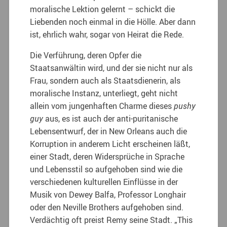
moralische Lektion gelernt – schickt die
Liebenden noch einmal in die Hölle. Aber dann
ist, ehrlich wahr, sogar von Heirat die Rede.
Die Verführung, deren Opfer die
Staatsanwältin wird, und der sie nicht nur als
Frau, sondern auch als Staatsdienerin, als
moralische Instanz, unterliegt, geht nicht
allein vom jungenhaften Charme dieses
pushy
guy
aus, es ist auch der anti-puritanische
Lebensentwurf, der in New Orleans auch die
Korruption in anderem Licht erscheinen läßt,
einer Stadt, deren Widersprüche in Sprache
und Lebensstil so aufgehoben sind wie die
verschiedenen kulturellen Einflüsse in der
Musik von Dewey Balfa, Professor Longhair
oder den Neville Brothers aufgehoben sind.
Verdächtig oft preist Remy seine Stadt. „This