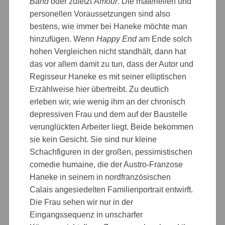
Band
oder zuletzt
Amour
. Die materiellen und
personellen Voraussetzungen sind also
bestens, wie immer bei Haneke möchte man
hinzufügen. Wenn
Happy End
am Ende solch
hohen Vergleichen nicht standhält, dann hat
das vor allem damit zu tun, dass der Autor und
Regisseur Haneke es mit seiner elliptischen
Erzählweise hier übertreibt. Zu deutlich
erleben wir, wie wenig ihm an der chronisch
depressiven Frau und dem auf der Baustelle
verunglückten Arbeiter liegt. Beide bekommen
sie kein Gesicht. Sie sind nur kleine
Schachfiguren in der großen, pessimistischen
comedie humaine, die der Austro-Franzose
Haneke in seinem in nordfranzösischen
Calais angesiedelten Familienportrait entwirft.
Die Frau sehen wir nur in der
Eingangssequenz in unscharfer