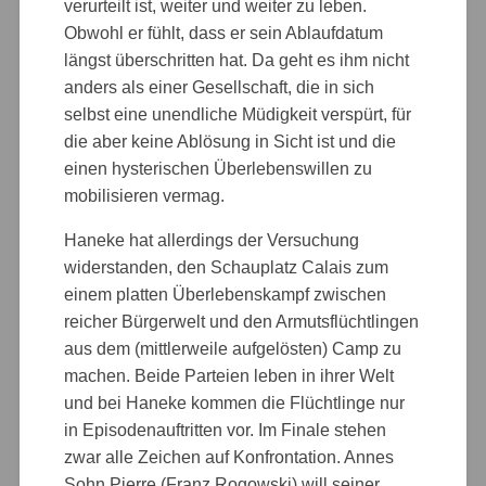
verurteilt ist, weiter und weiter zu leben.
Obwohl er fühlt, dass er sein Ablaufdatum
längst überschritten hat. Da geht es ihm nicht
anders als einer Gesellschaft, die in sich
selbst eine unendliche Müdigkeit verspürt, für
die aber keine Ablösung in Sicht ist und die
einen hysterischen Überlebenswillen zu
mobilisieren vermag.
Haneke hat allerdings der Versuchung
widerstanden, den Schauplatz Calais zum
einem platten Überlebenskampf zwischen
reicher Bürgerwelt und den Armutsflüchtlingen
aus dem (mittlerweile aufgelösten) Camp zu
machen. Beide Parteien leben in ihrer Welt
und bei Haneke kommen die Flüchtlinge nur
in Episodenauftritten vor. Im Finale stehen
zwar alle Zeichen auf Konfrontation. Annes
Sohn Pierre (Franz Rogowski) will seiner