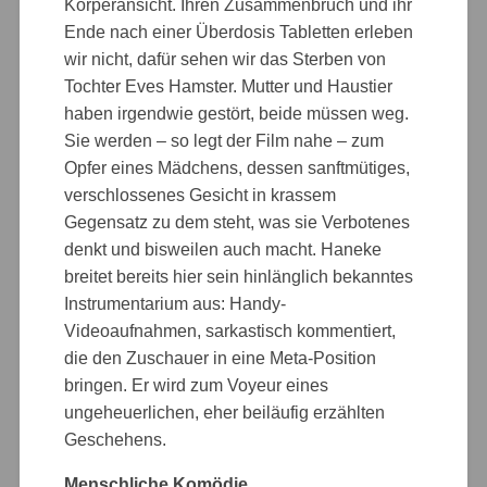
Körperansicht. Ihren Zusammenbruch und ihr
Ende nach einer Überdosis Tabletten erleben
wir nicht, dafür sehen wir das Sterben von
Tochter Eves Hamster. Mutter und Haustier
haben irgendwie gestört, beide müssen weg.
Sie werden – so legt der Film nahe – zum
Opfer eines Mädchens, dessen sanftmütiges,
verschlossenes Gesicht in krassem
Gegensatz zu dem steht, was sie Verbotenes
denkt und bisweilen auch macht. Haneke
breitet bereits hier sein hinlänglich bekanntes
Instrumentarium aus: Handy-
Videoaufnahmen, sarkastisch kommentiert,
die den Zuschauer in eine Meta-Position
bringen. Er wird zum Voyeur eines
ungeheuerlichen, eher beiläufig erzählten
Geschehens.
Menschliche Komödie