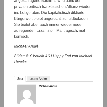
angeschlagene Baufirma wird dank der
privaten britisch-französischen Allianz wieder
ins Lot geraten. Die kapitalistisch diktierte
Bürgerwelt bleibt ungerecht, schuldbeladen.
Sie bietet aber auch immer wieder neuen
aufregenden Erzählstoff. Mal tragisch, mal
komisch.
Michael André
Bilder: © X Verleih AG | Happy End von Michael
Haneke
Über
Letzte Artikel
Michael André