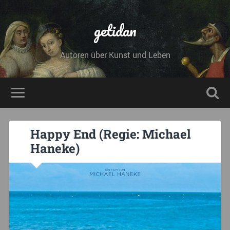
getidan
Autoren über Kunst und Leben
Happy End (Regie: Michael
Haneke)