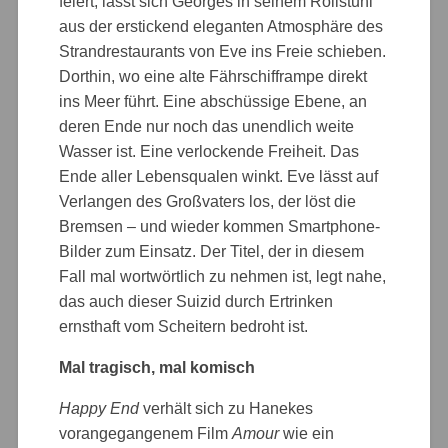
feiert, lässt sich Georges in seinem Rollstuhl
aus der erstickend eleganten Atmosphäre des
Strandrestaurants von Eve ins Freie schieben.
Dorthin, wo eine alte Fährschifframpe direkt
ins Meer führt. Eine abschüssige Ebene, an
deren Ende nur noch das unendlich weite
Wasser ist. Eine verlockende Freiheit. Das
Ende aller Lebensqualen winkt. Eve lässt auf
Verlangen des Großvaters los, der löst die
Bremsen – und wieder kommen Smartphone-
Bilder zum Einsatz. Der Titel, der in diesem
Fall mal wortwörtlich zu nehmen ist, legt nahe,
das auch dieser Suizid durch Ertrinken
ernsthaft vom Scheitern bedroht ist.
Mal tragisch, mal komisch
Happy End
verhält sich zu Hanekes
vorangegangenem Film
Amour
wie ein