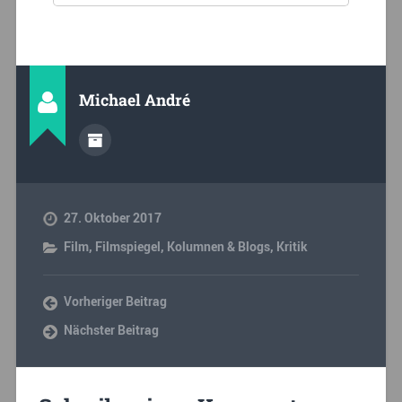
Michael André
27. Oktober 2017
Film
,
Filmspiegel
,
Kolumnen & Blogs
,
Kritik
Vorheriger Beitrag
Nächster Beitrag