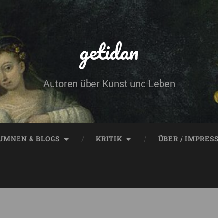
getidan
Autoren über Kunst und Leben
UMNEN & BLOGS
KRITIK
ÜBER / IMPRES