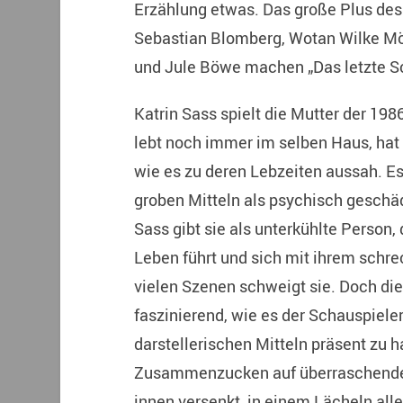
Erzählung etwas. Das große Plus des F
Sebastian Blomberg, Wotan Wilke Mö
und Jule Böwe machen „Das letzte S
Katrin Sass spielt die Mutter der 19
lebt noch immer im selben Haus, hat
wie es zu deren Lebzeiten aussah. Es
groben Mitteln als psychisch geschädi
Sass gibt sie als unterkühlte Person,
Leben führt und sich mit ihrem schre
vielen Szenen schweigt sie. Doch die
faszinierend, wie es der Schauspieler
darstellerischen Mitteln präsent zu h
Zusammenzucken auf überraschende 
innen versenkt, in einem Lächeln al