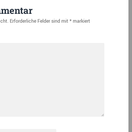
mmentar
icht.
Erforderliche Felder sind mit
*
markiert