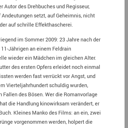
der Autor des Drehbuches und Regisseur,
uf Andeutungen setzt, auf Geheimnis, nicht
der auf schrille Effekthascherei.
rwiegend im Sommer 2009: 23 Jahre nach der
 11-Jährigen an einem Feldrain
elle wieder ein Mädchen im gleichen Alter.
Mutter des ersten Opfers erleidet noch einmal
issten werden fast verrückt vor Angst, und
em Vierteljahrhundert schuldig wurden,
en Fallen des Bösen. Wer die Romanvorlage
m hat die Handlung kinowirksam verändert, er
Buch. Kleines Manko des Films: an ein, zwei
sprünge vorgenommen werden, holpert die