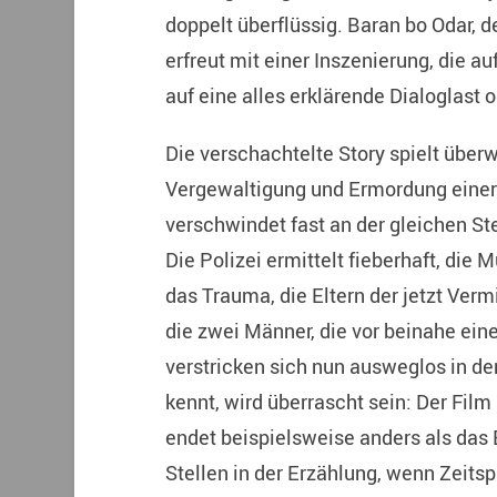
doppelt überflüssig. Baran bo Odar, 
erfreut mit einer Inszenierung, die a
auf eine alles erklärende Dialoglast o
Die verschachtelte Story spielt übe
Vergewaltigung und Ermordung einer
verschwindet fast an der gleichen St
Die Polizei ermittelt fieberhaft, die 
das Trauma, die Eltern der jetzt Verm
die zwei Männer, die vor beinahe ein
verstricken sich nun ausweglos in d
kennt, wird überrascht sein: Der Fil
endet beispielsweise anders als das 
Stellen in der Erzählung, wenn Zeit