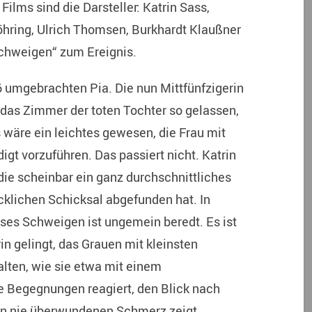
ilms sind die Darsteller: Katrin Sass,
hring, Ulrich Thomsen, Burkhardt Klaußner
chweigen“ zum Ereignis.
86 umgebrachten Pia. Die nun Mittfünfzigerin
 das Zimmer der toten Tochter so gelassen,
 wäre ein leichtes gewesen, die Frau mit
gt vorzuführen. Das passiert nicht. Katrin
 die scheinbar ein ganz durchschnittliches
cklichen Schicksal abgefunden hat. In
ses Schweigen ist ungemein beredt. Es ist
in gelingt, das Grauen mit kleinsten
alten, wie sie etwa mit einem
Begegnungen reagiert, den Blick nach
len nie überwundenen Schmerz zeigt.