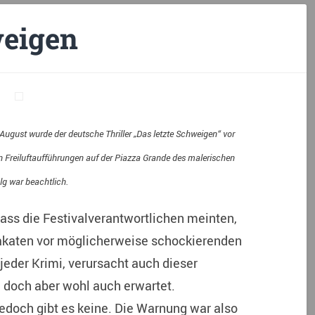
weigen
August wurde der deutsche Thriller „Das letzte Schweigen“ vor
n Freiluftaufführungen auf der Piazza Grande des malerischen
lg war beachtlich.
dass die Festivalverantwortlichen meinten,
lakaten vor möglicherweise schockierenden
eder Krimi, verursacht auch dieser
 doch aber wohl auch erwartet.
jedoch gibt es keine. Die Warnung war also