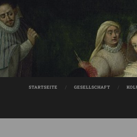
STARTSEITE
GESELLSCHAFT
KOL