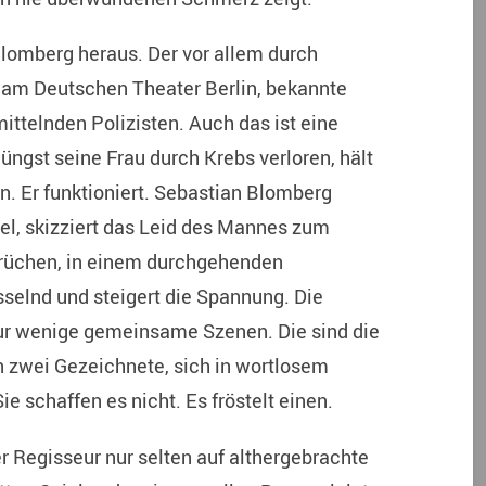
Blomberg heraus. Der vor allem durch
 am Deutschen Theater Berlin, bekannte
ittelnden Polizisten. Auch das ist eine
üngst seine Frau durch Krebs verloren, hält
. Er funktioniert. Sebastian Blomberg
ttel, skizziert das Leid des Mannes zum
brüchen, in einem durchgehenden
sselnd und steigert die Spannung. Die
ur wenige gemeinsame Szenen. Die sind die
 zwei Gezeichnete, sich in wortlosem
e schaffen es nicht. Es fröstelt einen.
der Regisseur nur selten auf althergebrachte