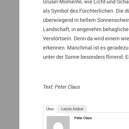
Grusel-Momente, wie Licht-und-Schat
als Symbol des Fürchterlichen. Die d
überwiegend in hellem Sonnenschein 
Landschaft, in angenehm behagliche
Verstörtsein. Denn da wird einem wied
erkennen. Manchmal ist es geradezu v
unter der Sonne besonders flirrend.
Text: Peter Claus
Über
Letzte Artikel
Peter Claus