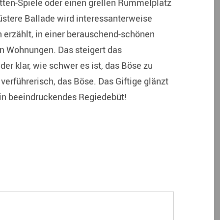
ten-Spiele oder einen grellen Rummelplatz
üstere Ballade wird interessanterweise
erzählt, in einer berauschend-schönen
n Wohnungen. Das steigert das
er klar, wie schwer es ist, das Böse zu
erführerisch, das Böse. Das Giftige glänzt
 Ein beeindruckendes Regiedebüt!