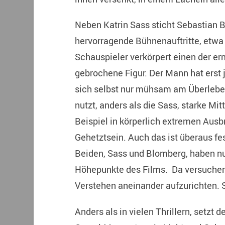
Neben Katrin Sass sticht Sebastian 
hervorragende Bühnenauftritte, etwa
Schauspieler verkörpert einen der erm
gebrochene Figur. Der Mann hat erst j
sich selbst nur mühsam am Überleben
nutzt, anders als die Sass, starke Mi
Beispiel in körperlich extremen Aus
Gehetztsein. Auch das ist überaus fe
Beiden, Sass und Blomberg, haben n
Höhepunkte des Films. Da versuchen
Verstehen aneinander aufzurichten. Si
Anders als in vielen Thrillern, setzt 