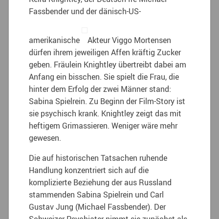
Fassbender und der dänisch-US-
amerikanische
Akteur Viggo Mortensen
dürfen ihrem jeweiligen Affen kräftig Zucker
geben. Fräulein Knightley übertreibt dabei am
Anfang ein bisschen. Sie spielt die Frau, die
hinter dem Erfolg der zwei Männer stand:
Sabina Spielrein. Zu Beginn der Film-Story ist
sie psychisch krank. Knightley zeigt das mit
heftigem Grimassieren. Weniger wäre mehr
gewesen.
Die auf historischen Tatsachen ruhende
Handlung konzentriert sich auf die
komplizierte Beziehung der aus Russland
stammenden Sabina Spielrein und Carl
Gustav Jung (Michael Fassbender). Der
Schweizer Psychiater nimmt sie zunächst als