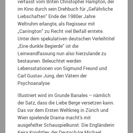
verfasst vom Briten Christopher Hampton, der
im Kino durch sein Drehbuch für „Gefährliche
Liebschaften“ Ende der 1980er Jahre
Weltruhm erlangte, als Regisseur mit
„Carrington“ zu Recht viel Beifall erntete.
Unter dem spekulativen deutschen Verleihtitel
„Eine dunkle Begierde“ ist die
Leinwandfassung nun also hierzulande zu
bestaunen. Beleuchtet werden
Lebensstationen von Sigmund Freund und
Carl Gustav Jung, den Vätern der
Psychoanalyse.
Illustriert wird im Grunde Banales – nämlich
der Satz, dass die Liebe Berge versetzen kann.
Das vor dem Ersten Weltkrieg in Zürich und
Wien spielende Drama macht’s mit
ausgefeilter Schauspielkunst. Die Engländerin
Keira Knightley, der Deutsch-Ire Michael