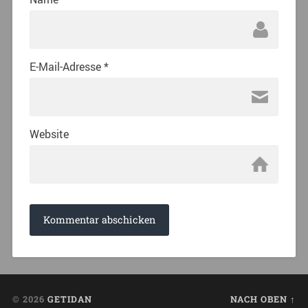
E-Mail-Adresse
*
Website
© 2026
GETIDAN
NACH OBEN ↑