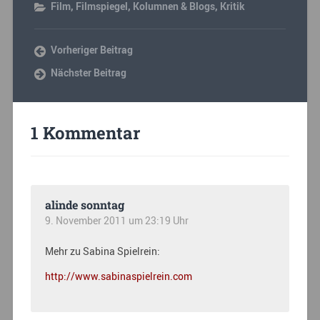
Film
,
Filmspiegel
,
Kolumnen & Blogs
,
Kritik
Vorheriger Beitrag
Nächster Beitrag
1 Kommentar
alinde sonntag
9. November 2011 um 23:19 Uhr
Mehr zu Sabina Spielrein:
http://www.sabinaspielrein.com