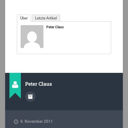
Über
Letzte Artikel
Peter Claus
Peter Claus
9. November 2011