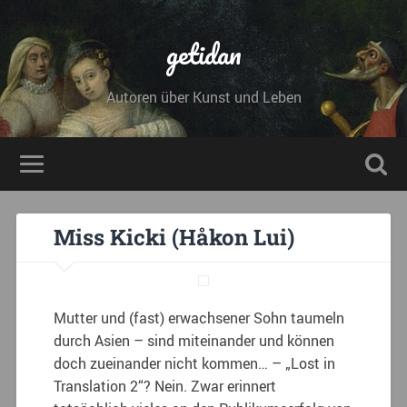
getidan
Autoren über Kunst und Leben
Miss Kicki (Håkon Lui)
Mutter und (fast) erwachsener Sohn taumeln
durch Asien – sind miteinander und können
doch zueinander nicht kommen… – „Lost in
Translation 2“? Nein. Zwar erinnert