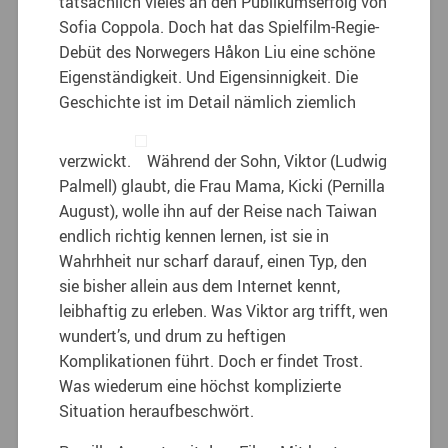
tatsächlich vieles an den Publikumserfolg von
Sofia Coppola. Doch hat das Spielfilm-Regie-
Debüt des Norwegers Håkon Liu eine schöne
Eigenständigkeit. Und Eigensinnigkeit. Die
Geschichte ist im Detail nämlich ziemlich
verzwickt.
Während der Sohn, Viktor (Ludwig
Palmell) glaubt, die Frau Mama, Kicki (Pernilla
August), wolle ihn auf der Reise nach Taiwan
endlich richtig kennen lernen, ist sie in
Wahrhheit nur scharf darauf, einen Typ, den
sie bisher allein aus dem Internet kennt,
leibhaftig zu erleben. Was Viktor arg trifft, wen
wundert’s, und drum zu heftigen
Komplikationen führt. Doch er findet Trost.
Was wiederum eine höchst komplizierte
Situation heraufbeschwört.