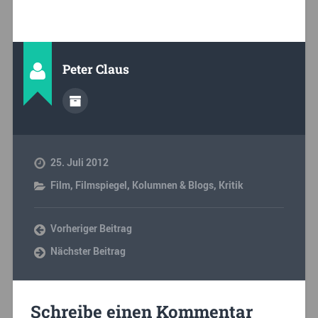
Peter Claus
25. Juli 2012
Film
,
Filmspiegel
,
Kolumnen & Blogs
,
Kritik
Vorheriger Beitrag
Nächster Beitrag
Schreibe einen Kommentar