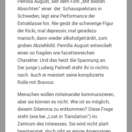
Pernilla August, seit dem Film „Mit besten
Absichten“ einer der Schauspielstars in
Schweden, legt eine Performance der
Extraklasse hin. Nie gerät die schwierige Figur
der Kicki, mal depressiv, mal geradezu
mansch, dann wieder alkoholgetränkt, zum
groben Abziehbild. Pernilla August entwickelt
einen so fragilen wie facettenreichen
Charakter. Und das heizt die Spannung an.
Der junge Ludwig Palmell steht ihr in nichts
nach. Auch er meistert seine komplizierte
Rolle mit Bravour.
Menschen wollen miteinander kommunizieren,
aber sie können es nicht. Wie ist es möglich,
diesem Dilemma zu entkommen? Diese Frage
steht (wie bei „Lost in Translation“) im
Zentrum des Interesses. Sie wird nicht platt
beantwortet, doch gibt es einige Anregungen,