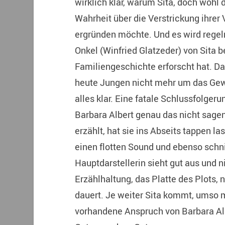
wirklich klar, warum Sita, doch wohl d
Wahrheit über die Verstrickung ihrer
ergründen möchte. Und es wird regelr
Onkel (Winfried Glatzeder) von Sita b
Familiengeschichte erforscht hat. Da 
heute Jungen nicht mehr um das Gew
alles klar. Eine fatale Schlussfolgeru
Barbara Albert genau das nicht sage
erzählt, hat sie ins Abseits tappen 
einen flotten Sound und ebenso schni
Hauptdarstellerin sieht gut aus und n
Erzählhaltung, das Platte des Plots, 
dauert. Je weiter Sita kommt, umso m
vorhandene Anspruch von Barbara Al