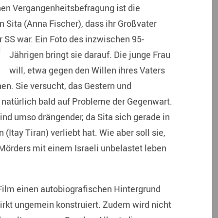
hen Vergangenheitsbefragung ist die
Sita (Anna Fischer), dass ihr Großvater
r SS war. Ein Foto des inzwischen
95-
Jährigen bringt sie darauf. Die junge Frau
will, etwa gegen den Willen ihres Vaters
en. Sie versucht, das Gestern und
 natürlich bald auf Probleme der Gegenwart.
 sind umso drängender, da Sita sich gerade in
(Itay Tiran) verliebt hat. Wie aber soll sie,
-Mörders mit einem Israeli unbelastet leben
 Film einen autobiografischen Hintergrund
irkt ungemein konstruiert. Zudem wird nicht