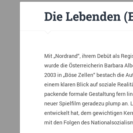
Die Lebenden (
Mit „Nordrand“, ihrem Debüt als Regi
wurde die Österreicherin Barbara Alb
2003 in „Böse Zellen“ bestach die Au
einem klaren Blick auf soziale Reali
packende formale Gestaltung fern lin
neuer Spielfilm geradezu plump an. Le
entwickelt hat, dem gewichtigen Ker
mit den Folgen des Nationalsozialism