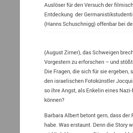
Auslöser für den Versuch der filmisc
Entdeckung der Germanistikstudentin 
(Hanns Schuschnigg) offenbar bei de
(August Zirner), das Schweigen brech
Vorgestern zu erforschen – und stößt
Die Fragen, die sich für sie ergeben,
den israelischen Fotokünstler Jocquin 
so ihre Angst, als Enkelin eines Nazi
können?
Barbara Albert betont gern, dass der
habe. Was erstaunt. Denn die Story w