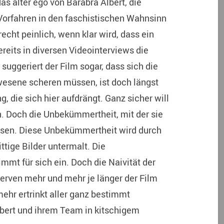
as alter ego von Barabra Albert, die
 Vorfahren in den faschistischen Wahnsinn
echt peinlich, wenn klar wird, dass ein
ereits in diversen Videointerviews die
suggeriert der Film sogar, dass sich die
esene scheren müssen, ist doch längst
ng, die sich hier aufdrängt. Ganz sicher will
n. Doch die Unbekümmertheit, mit der sie
lassen. Diese Unbekümmertheit wird durch
ttige Bilder untermalt. Die
immt für sich ein. Doch die Naivität der
nerven mehr und mehr je länger der Film
ehr ertrinkt aller ganz bestimmt
bert und ihrem Team in kitschigem