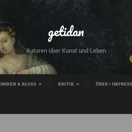
getidan
Autoren über Kunst und Leben
UMNEN & BLOGS
KRITIK
ÜBER / IMPRES