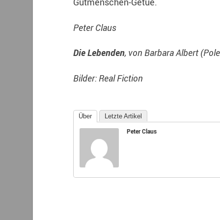
Gutmenschen-Getue.
Peter Claus
Die Lebenden
, von Barbara Albert (Po
Bilder: Real Fiction
Über
Letzte Artikel
Peter Claus