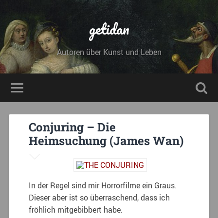
getidan
Autoren über Kunst und Leben
Conjuring – Die
Heimsuchung (James Wan)
In der Regel sind mir Horrorfilme ein Graus.
Dieser aber ist so überraschend, dass ich
fröhlich mitgebibbert habe.