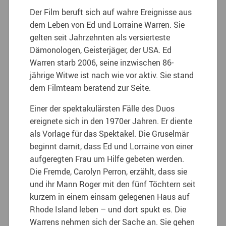
Der Film beruft sich auf wahre Ereignisse aus
dem Leben von Ed und Lorraine Warren. Sie
gelten seit Jahrzehnten als versierteste
Dämonologen, Geisterjäger, der USA. Ed
Warren starb 2006, seine inzwischen 86-
jährige Witwe ist nach wie vor aktiv. Sie stand
dem Filmteam beratend zur Seite.
Einer der spektakulärsten Fälle des Duos
ereignete sich in den 1970er Jahren. Er diente
als Vorlage für das Spektakel. Die Gruselmär
beginnt damit, dass Ed und Lorraine von einer
aufgeregten Frau um Hilfe gebeten werden.
Die Fremde, Carolyn Perron, erzählt, dass sie
und ihr Mann Roger mit den fünf Töchtern seit
kurzem in einem einsam gelegenen Haus auf
Rhode Island leben – und dort spukt es. Die
Warrens nehmen sich der Sache an. Sie gehen