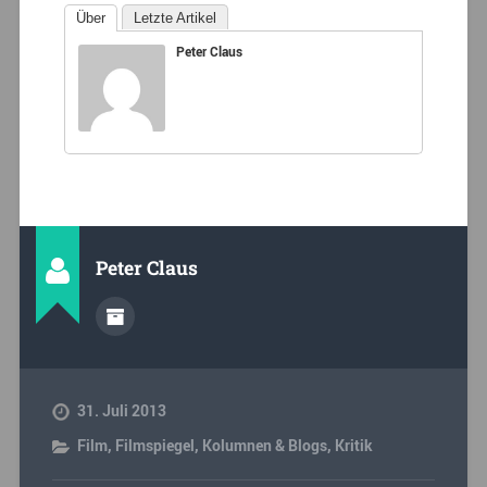
Über
Letzte Artikel
Peter Claus
Peter Claus
31. Juli 2013
Film
,
Filmspiegel
,
Kolumnen & Blogs
,
Kritik