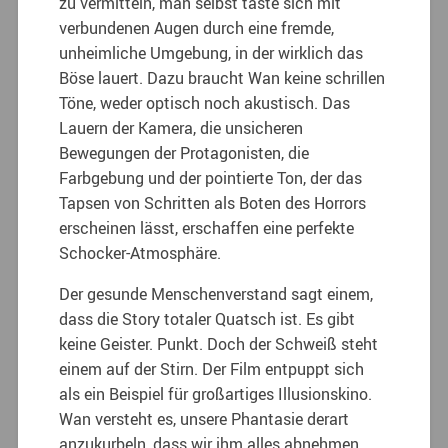
zu vermitteln, man selbst taste sich mit
verbundenen Augen durch eine fremde,
unheimliche Umgebung, in der wirklich das
Böse lauert. Dazu braucht Wan keine schrillen
Töne, weder optisch noch akustisch. Das
Lauern der Kamera, die unsicheren
Bewegungen der Protagonisten, die
Farbgebung und der pointierte Ton, der das
Tapsen von Schritten als Boten des Horrors
erscheinen lässt, erschaffen eine perfekte
Schocker-Atmosphäre.
Der gesunde Menschenverstand sagt einem,
dass die Story totaler Quatsch ist. Es gibt
keine Geister. Punkt. Doch der Schweiß steht
einem auf der Stirn. Der Film entpuppt sich
als ein Beispiel für großartiges Illusionskino.
Wan versteht es, unsere Phantasie derart
anzukurbeln, dass wir ihm alles abnehmen.