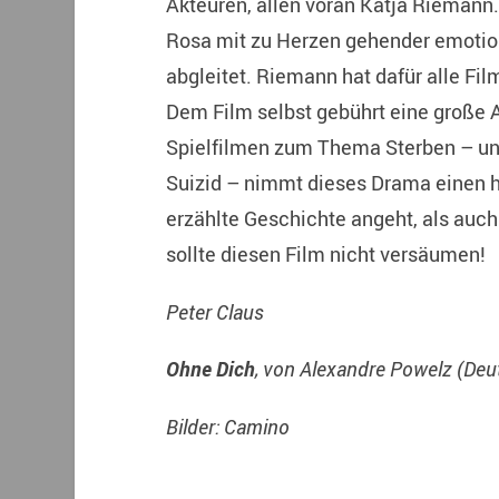
Akteuren, allen voran Katja Riemann
Rosa mit zu Herzen gehender emotiona
abgleitet. Riemann hat dafür alle Film
Dem Film selbst gebührt eine große 
Spielfilmen zum Thema Sterben – un
Suizid – nimmt dieses Drama einen h
erzählte Geschichte angeht, als auc
sollte diesen Film nicht versäumen!
Peter Claus
Ohne Dich
, von Alexandre Powelz (De
Bilder: Camino