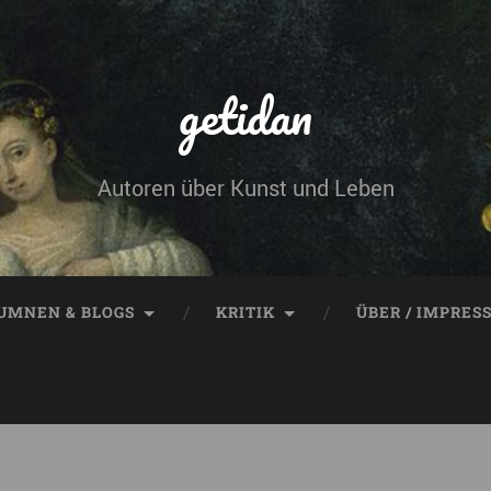
getidan
Autoren über Kunst und Leben
UMNEN & BLOGS
KRITIK
ÜBER / IMPRES