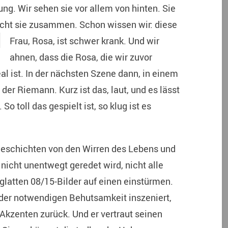
g. Wir sehen sie vor allem von hinten. Sie
bricht sie zusammen. Schon
wissen wir: diese
Frau, Rosa, ist schwer krank. Und wir
ahnen, dass die Rosa, die wir zuvor
l ist. In der nächsten Szene dann, in einem
r Riemann. Kurz ist das, laut, und es lässt
o toll das gespielt ist, so klug ist es
e Geschichten von den Wirren des Lebens und
 nicht unentwegt geredet wird, nicht alle
glatten 08/15-Bilder auf einen einstürmen.
der notwendigen Behutsamkeit inszeniert,
 Akzenten zurück. Und er vertraut seinen