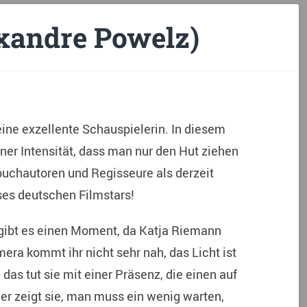
xandre Powelz)
 eine exzellente Schauspielerin. In diesem
iner Intensität, dass man nur den Hut ziehen
uchautoren und Regisseure als derzeit
es deutschen Filmstars!
gibt es einen Moment, da Katja Riemann
era kommt ihr nicht sehr nah, das Licht ist
 das tut sie mit einer Präsenz, die einen auf
 Der zeigt sie, man muss ein wenig warten,