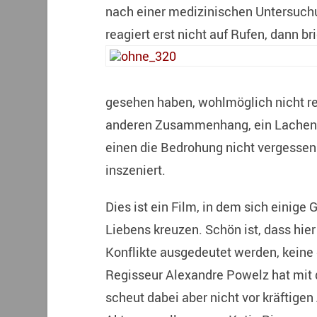
nach einer medizinischen Untersuchun
reagiert erst nicht auf Rufen, dann 
gesehen haben, wohlmöglich nicht rea
anderen Zusammenhang, ein Lachen de
einen die Bedrohung nicht vergessen. S
inszeniert.
Dies ist ein Film, in dem sich einig
Liebens kreuzen. Schön ist, dass hier
Konflikte ausgedeutet werden, keine 
Regisseur Alexandre Powelz hat mit 
scheut dabei aber nicht vor kräftigen