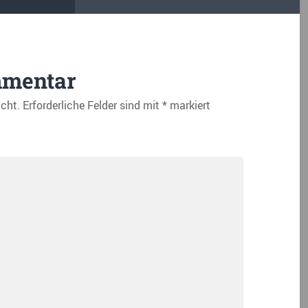
mmentar
icht.
Erforderliche Felder sind mit
*
markiert