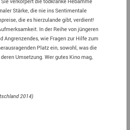
. Sie verkörpert die todkranke Hebamme
ler Stärke, die nie ins Sentimentale
preise, die es hierzulande gibt, verdient!
Aufmerksamkeit. In der Reihe von jüngeren
d Angrenzendes, wie Fragen zur Hilfe zum
erausragenden Platz ein, sowohl, was die
h deren Umsetzung. Wer gutes Kino mag,
utschland 2014)