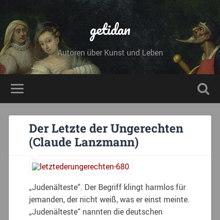
getidan
Autoren über Kunst und Leben
Der Letzte der Ungerechten
(Claude Lanzmann)
„Judenälteste“. Der Begriff klingt harmlos für
jemanden, der nicht weiß, was er einst meinte.
„Judenälteste“ nannten die deutschen