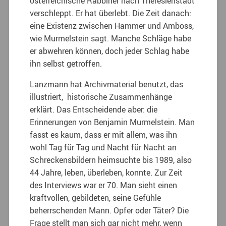
österreichische Rabbiner nach Theresienstadt
verschleppt. Er hat überlebt. Die Zeit danach:
eine Existenz zwischen Hammer und Amboss,
wie Murmelstein sagt. Manche Schläge habe
er abwehren können, doch jeder Schlag habe
ihn selbst getroffen.
Lanzmann hat Archivmaterial benutzt, das
illustriert, historische Zusammenhänge
erklärt. Das Entscheidende aber: die
Erinnerungen von Benjamin Murmelstein. Man
fasst es kaum, dass er mit allem, was ihn
wohl Tag für Tag und Nacht für Nacht an
Schreckensbildern heimsuchte bis 1989, also
44 Jahre, leben, überleben, konnte. Zur Zeit
des Interviews war er 70. Man sieht einen
kraftvollen, gebildeten, seine Gefühle
beherrschenden Mann. Opfer oder Täter? Die
Frage stellt man sich gar nicht mehr, wenn