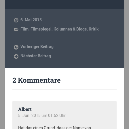
6. Mai 2015
Film
,
Filmspiegel
,
Kolumnen & Blogs
,
Kritik
Vorheriger Beitrag
Nächster Beitrag
2 Kommentare
Albert
5. Juni 2015 um 01:52 Uhr
Hat das einen Grund, dass der Name von