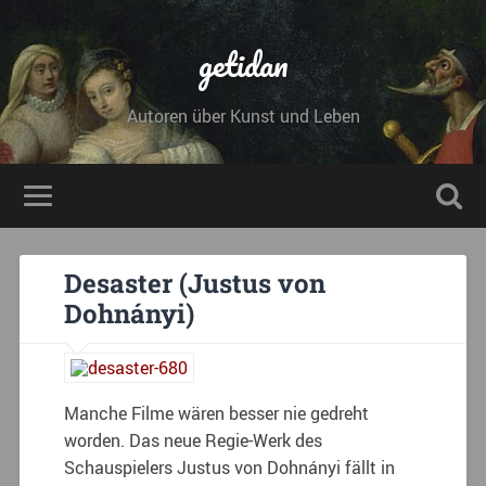
getidan
Autoren über Kunst und Leben
Desaster (Justus von
Dohnányi)
Manche Filme wären besser nie gedreht
worden. Das neue Regie-Werk des
Schauspielers Justus von Dohnányi fällt in