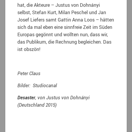
hat, die Akteure – Justus von Dohnányi
selbst, Stefan Kurt, Milan Peschel und Jan
Josef Liefers samt Gattin Anna Loos – hätten
sich da mal eben eine sinnfreie Zeit im Süden
Europas gegönnt und wollten nun, dass wir,
das Publikum, die Rechnung begleichen. Das
ist obszön!
Peter Claus
Bilder: Studiocanal
Desaster
, von Justus von Dohnányi
(Deutschland 2015)