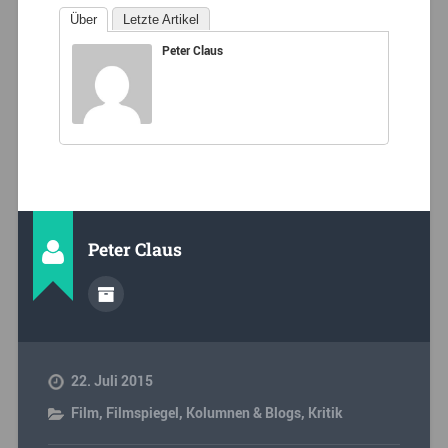
Über
Letzte Artikel
Peter Claus
Peter Claus
22. Juli 2015
Film
,
Filmspiegel
,
Kolumnen & Blogs
,
Kritik