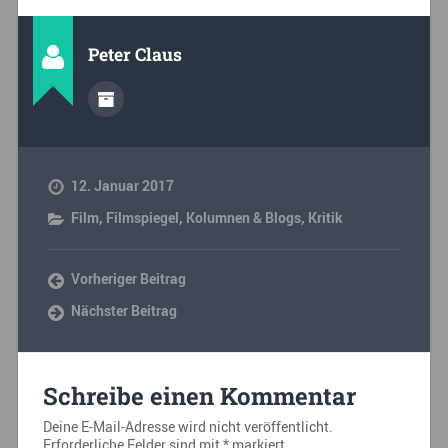
Peter Claus
12. Januar 2017
Film
,
Filmspiegel
,
Kolumnen & Blogs
,
Kritik
Vorheriger Beitrag
Nächster Beitrag
Schreibe einen Kommentar
Deine E-Mail-Adresse wird nicht veröffentlicht.
Erforderliche Felder sind mit
*
markiert