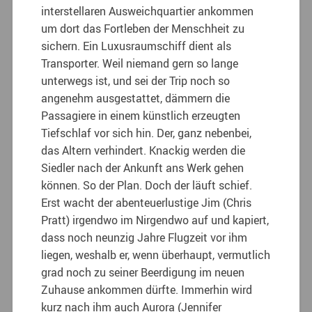
interstellaren Ausweichquartier ankommen
um dort das Fortleben der Menschheit zu
sichern. Ein Luxusraumschiff dient als
Transporter. Weil niemand gern so lange
unterwegs ist, und sei der Trip noch so
angenehm ausgestattet, dämmern die
Passagiere in einem künstlich erzeugten
Tiefschlaf vor sich hin. Der, ganz nebenbei,
das Altern verhindert. Knackig werden die
Siedler nach der Ankunft ans Werk gehen
können. So der Plan. Doch der läuft schief.
Erst wacht der abenteuerlustige Jim (Chris
Pratt) irgendwo im Nirgendwo auf und kapiert,
dass noch neunzig Jahre Flugzeit vor ihm
liegen, weshalb er, wenn überhaupt, vermutlich
grad noch zu seiner Beerdigung im neuen
Zuhause ankommen dürfte. Immerhin wird
kurz nach ihm auch Aurora (Jennifer