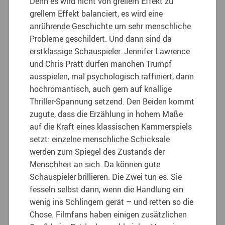
Denn es wird nicht von grellem Effekt zu
grellem Effekt balanciert, es wird eine
anrührende Geschichte um sehr menschliche
Probleme geschildert. Und dann sind da
erstklassige Schauspieler. Jennifer Lawrence
und Chris Pratt dürfen manchen Trumpf
ausspielen, mal psychologisch raffiniert, dann
hochromantisch, auch gern auf knallige
Thriller-Spannung setzend. Den Beiden kommt
zugute, dass die Erzählung in hohem Maße
auf die Kraft eines klassischen Kammerspiels
setzt: einzelne menschliche Schicksale
werden zum Spiegel des Zustands der
Menschheit an sich. Da können gute
Schauspieler brillieren. Die Zwei tun es. Sie
fesseln selbst dann, wenn die Handlung ein
wenig ins Schlingern gerät – und retten so die
Chose. Filmfans haben einigen zusätzlichen