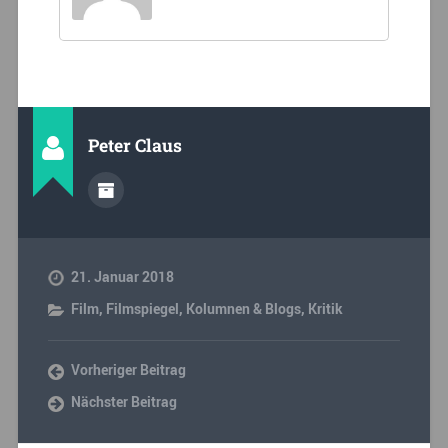
Peter Claus
21. Januar 2018
Film
,
Filmspiegel
,
Kolumnen & Blogs
,
Kritik
Vorheriger Beitrag
Nächster Beitrag