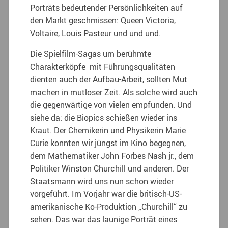
Porträts bedeutender Persönlichkeiten auf
den Markt geschmissen: Queen Victoria,
Voltaire, Louis Pasteur und und und.
Die Spielfilm-Sagas um berühmte
Charakterköpfe
mit Führungsqualitäten
dienten auch der Aufbau-Arbeit, sollten Mut
machen in mutloser Zeit. Als solche wird auch
die gegenwärtige von vielen empfunden. Und
siehe da: die Biopics schießen wieder ins
Kraut. Der Chemikerin und Physikerin Marie
Curie konnten wir jüngst im Kino begegnen,
dem Mathematiker John Forbes Nash jr., dem
Politiker Winston Churchill und anderen. Der
Staatsmann wird uns nun schon wieder
vorgeführt. Im Vorjahr war die britisch-US-
amerikanische Ko-Produktion „Churchill“ zu
sehen. Das war das launige Porträt eines