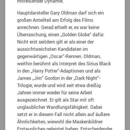
mitreißender Dynamik.
Hauptdarsteller Gary Oldman darf sich ein
großen Anteilteil am Erfolg des Films
anrechnen. Gerad erhielt er, es war keine
Überraschung, einen „Golden Globe“ dafür.
Nicht erst seitdem gilt er als einer der
aussichtsreichsten Kandidaten im
gegenwärtigen „Oscar“-Rennen. Oldman,
weithin berühmt als Interpret des Sirius Black
in den „Harry Potter“-Adaptionen und als
James „Jim“ Gordon in der „Dark Night“-
Trilogie, wurde und wird seit etwa dreißig
Jahren immer wieder für seine Arbeit
ausgezeichnet. Er gilt als Star mit oft
unglaublicher Wandlungsfähigkeit. Dabei
setzt er in diesem Fall nicht allein auf äußere
Ähnlichkeiten, wiewohl die Maskenbildner
Erstaunliches geleistet haben. Entscheidender