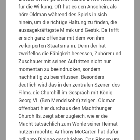
für die Wirkung: Oft hat es den Anschein, als
höre Oldman während des Spiels in sich
hinein, um die richtige Haltung zu finden, die
aussagekräftigste Mimik und Gestik. Da trifft
er sich ganz offenbar mit dem von ihm
verkörperten Staatsmann. Denn der hat
zweifellos die Fähigkeit besessen, Zuhörer und
Zuschauer mit seinen Auftritten nicht nur
momentan zu beeindrucken, sondern
nachhaltig zu beeinflussen. Besonders
deutlich wird das in den zentralen Szenen des
Films, die Churchill im Gespräch mit König
Georg VI. (Ben Mendelsohn) zeigen. Oldman
offenbart hier durchaus den Machthunger
Churchills, zeigt aber zugleich, wie er die
Macht tatsächlich zum Wohle seiner Heimat
nutzen möchte. Anthony McCarten hat dafür
brillante Dialoge geschrieben. Das Ringen um