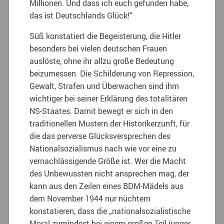
Millionen. Und dass ich euch gefunden habe,
das ist Deutschlands Glück!“
Süß konstatiert die Begeisterung, die Hitler
besonders bei vielen deutschen Frauen
auslöste, ohne ihr allzu große Bedeutung
beizumessen. Die Schilderung von Repression,
Gewalt, Strafen und Überwachen sind ihm
wichtiger bei seiner Erklärung des totalitären
NS-Staates. Damit bewegt er sich in den
traditionellen Mustern der Historikerzunft, für
die das perverse Glücksversprechen des
Nationalsozialismus nach wie vor eine zu
vernachlässigende Größe ist. Wer die Macht
des Unbewussten nicht ansprechen mag, der
kann aus den Zeilen eines BDM-Mädels aus
dem November 1944 nur nüchtern
konstatieren, dass die „nationalsozialistische
Moral zumindest bei einem großen Teil junger