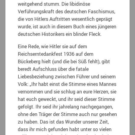
weitgehend stumm. Die libidinöse
Verführungskraft des deutschen Faschismus,
die von Hitlers Auftritten wesentlich geprägt
wurde, ist auch in diesem Buch eines jüngeren
deutschen Historikers ein blinder Fleck.
Eine Rede, wie Hitler sie auf dem
Reichserntedankfest 1936 auf dem
Bückeberg hielt (und die bei Süß fehlt), gibt
beredt Aufschluss über die fatale
Liebesbeziehung zwischen Führer und seinem
Volk: „Ihr habt einst die Stimme eines Mannes
vernommen und sie schlug an eure Herzen, sie
hat euch geweckt, und ihr seid dieser Stimme
gefolgt. Ihr seid ihr jahrelang nachgegangen,
ohne den Träger der Stimme auch nur gesehen
zu haben. Das ist das Wunder unserer Zeit,
dass ihr mich gefunden habt unter so vielen