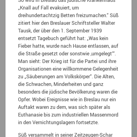
„Knall auf Fall evakuiert, um
dreihundertachtzig Betten freizumachen.“ Süß
zitiert hier den Breslauer Schriftsteller Walter
Tausk, der über den 1. September 1939
entsetzt Tagebuch geführt hat: „Was kein
Fieber hatte, wurde nach Hause entlassen, auf
die Straße gesetzt oder sonstwie ‚umgelegt‘“.
Man sieht: Der Krieg ist für die Partei und ihre
Organisationen eine willkommene Gelegenheit
zu „Säuberungen am Volkskörper“. Die Alten,
die Schwachen, Minderheiten und ganz
besonders die jüdische Bevölkerung waren die
Opfer. Wobei Ereignisse wie in Breslau nur ein
Auftakt waren zu dem, was sich später als
Euthanasie bis zum industriellen Massenmord
in den Vernichtungslagern fortsetzte.
Süß versammelt in seiner Zeitzeugen-Schar