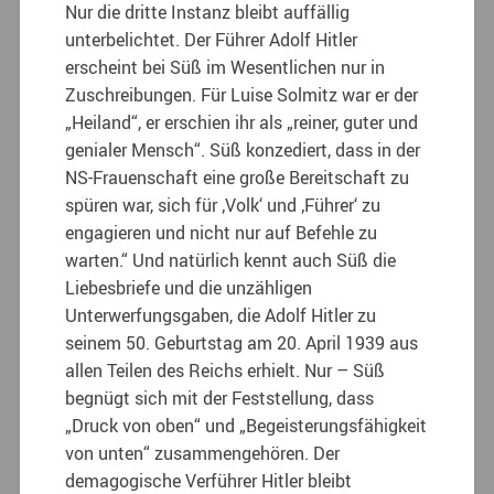
Nur die dritte Instanz bleibt auffällig
unterbelichtet. Der Führer Adolf Hitler
erscheint bei Süß im Wesentlichen nur in
Zuschreibungen. Für Luise Solmitz war er der
„Heiland“, er erschien ihr als „reiner, guter und
genialer Mensch“. Süß konzediert, dass in der
NS-Frauenschaft eine große Bereitschaft zu
spüren war, sich für ‚Volk‘ und ‚Führer‘ zu
engagieren und nicht nur auf Befehle zu
warten.“ Und natürlich kennt auch Süß die
Liebesbriefe und die unzähligen
Unterwerfungsgaben, die Adolf Hitler zu
seinem 50. Geburtstag am 20. April 1939 aus
allen Teilen des Reichs erhielt. Nur – Süß
begnügt sich mit der Feststellung, dass
„Druck von oben“ und „Begeisterungsfähigkeit
von unten“ zusammengehören. Der
demagogische Verführer Hitler bleibt