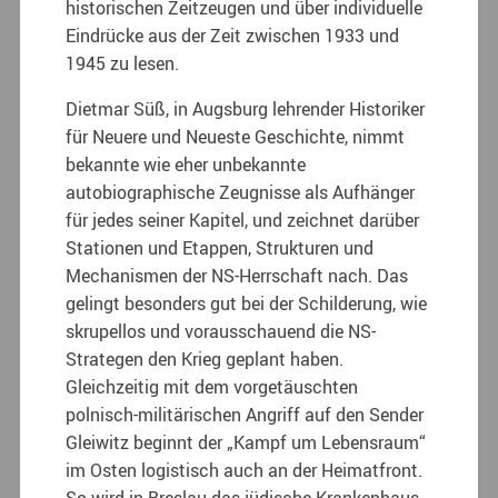
historischen Zeitzeugen und über individuelle
Eindrücke aus der Zeit zwischen 1933 und
1945 zu lesen.
Dietmar Süß, in Augsburg lehrender Historiker
für Neuere und Neueste Geschichte, nimmt
bekannte wie eher unbekannte
autobiographische Zeugnisse als Aufhänger
für jedes seiner Kapitel, und zeichnet darüber
Stationen und Etappen, Strukturen und
Mechanismen der NS-Herrschaft nach. Das
gelingt besonders gut bei der Schilderung, wie
skrupellos und vorausschauend die NS-
Strategen den Krieg geplant haben.
Gleichzeitig mit dem vorgetäuschten
polnisch-militärischen Angriff auf den Sender
Gleiwitz beginnt der „Kampf um Lebensraum“
im Osten logistisch auch an der Heimatfront.
So wird in Breslau das jüdische Krankenhaus