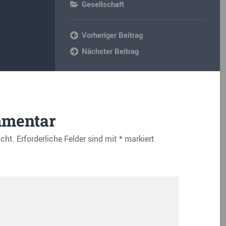
Gesellschaft
Vorheriger Beitrag
Nächster Beitrag
mmentar
icht.
Erforderliche Felder sind mit
*
markiert