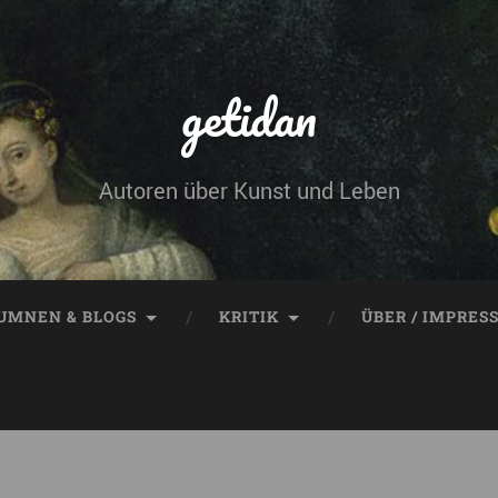
getidan
Autoren über Kunst und Leben
UMNEN & BLOGS
KRITIK
ÜBER / IMPRES