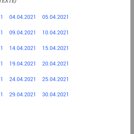
TEXTE)
021
04.04.2021
05.04.2021
021
09.04.2021
10.04.2021
021
14.04.2021
15.04.2021
021
19.04.2021
20.04.2021
021
24.04.2021
25.04.2021
021
29.04.2021
30.04.2021