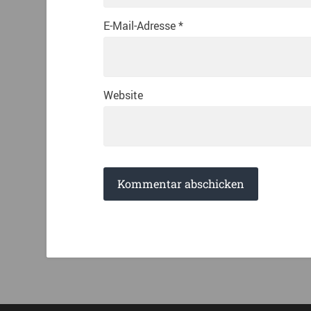
E-Mail-Adresse
*
Website