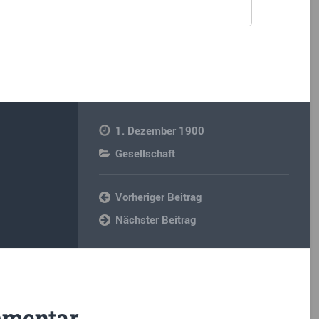
1. Dezember 1900
Gesellschaft
Vorheriger Beitrag
Nächster Beitrag
mmentar