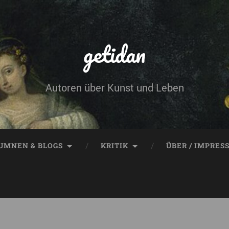
getidan
Autoren über Kunst und Leben
UMNEN & BLOGS
KRITIK
ÜBER / IMPRES