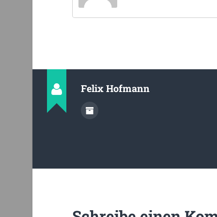
Felix Hofmann
Schreibe einen Ko