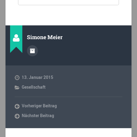
Simone Meier
13. Januar 2015
Gesellschaft
Vorheriger Beitrag
Nächster Beitrag