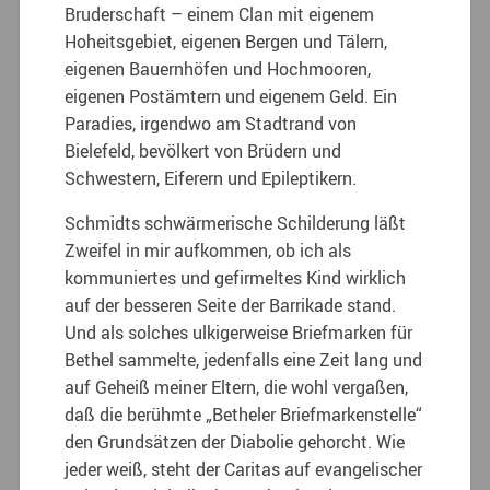
Bruderschaft – einem Clan mit eigenem
Hoheitsgebiet, eigenen Bergen und Tälern,
eigenen Bauernhöfen und Hochmooren,
eigenen Postämtern und eigenem Geld. Ein
Paradies, irgendwo am Stadtrand von
Bielefeld, bevölkert von Brüdern und
Schwestern, Eiferern und Epileptikern.
Schmidts schwärmerische Schilderung läßt
Zweifel in mir aufkommen, ob ich als
kommuniertes und gefirmeltes Kind wirklich
auf der besseren Seite der Barrikade stand.
Und als solches ulkigerweise Briefmarken für
Bethel sammelte, jedenfalls eine Zeit lang und
auf Geheiß meiner Eltern, die wohl vergaßen,
daß die berühmte „Betheler Briefmarkenstelle“
den Grundsätzen der Diabolie gehorcht. Wie
jeder weiß, steht der Caritas auf evangelischer