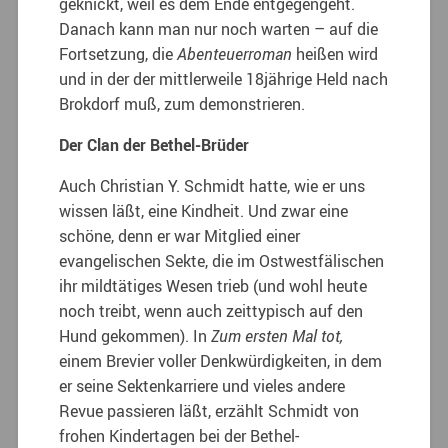
geknickt, weil es dem Ende entgegengeht.
Danach kann man nur noch warten – auf die
Fortsetzung, die
Abenteuerroman
heißen wird
und in der der mittlerweile 18jährige Held nach
Brokdorf muß, zum demonstrieren.
Der Clan der Bethel-Brüder
Auch Christian Y. Schmidt hatte, wie er uns
wissen läßt, eine Kindheit. Und zwar eine
schöne, denn er war Mitglied einer
evangelischen Sekte, die im Ostwestfälischen
ihr mildtätiges Wesen trieb (und wohl heute
noch treibt, wenn auch zeittypisch auf den
Hund gekommen). In
Zum ersten Mal tot,
einem Brevier voller Denkwürdigkeiten, in dem
er seine Sektenkarriere und vieles andere
Revue passieren läßt, erzählt Schmidt von
frohen Kindertagen bei der Bethel-