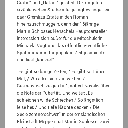
Gräfin“ und „Hatari!“ geistert. Der unguten
erzählerischen Sterbehilfe gelingt es sogar, ein
paar Gremliza-Zitate in den Roman
hineinzuschmuggeln, denn der 16jährige
Martin Schlosser, Henschels Hauptdarsteller,
interessiert sich außer für die Mitschülerin
Michaela Vogt und das öffentlich-rechtliche
Spätprogramm für populäre Zeitgeschichte
und liest „konkret“.
„Es gibt so bange Zeiten, / Es gibt so trüben
Mut, / Wo alles sich von weitem /
Gespenstisch zeigen tut“, notiert Novalis über
die Nöte der Pubertät. Und weiter: „Es
schleichen wilde Schrecken / So ängstlich
leise her, / Und tiefe Nächte decken / Die
Seele zentnerschwer.“ In der emsländischen
Kleinstadt Meppen hat Martin Schlosser zwei