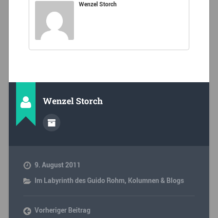
Wenzel Storch
Wenzel Storch
9. August 2011
Im Labyrinth des Guido Rohm
,
Kolumnen & Blogs
Vorheriger Beitrag