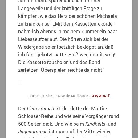
Jahrhunderte später vor allem mit der
Langeweile und der kniffligen Frage zu
kämpfen, wie das Herz der schönen Michaela
zu knacken sei. „Mit dem Kassettenrekorder
nahm ich abends in meinem Zimmer ein paar
Liebesseufzer auf. Die hörten sich bei der
Wiedergabe so entsetzlich bekloppt an, daß
ich fast gekotzt hätte. Bloß weg damit, weg!
Die Kassette rausholen und das Band
zerfetzen! Überspielen reichte da nicht.“
Freuden der Pubertät: Cover der Musikkassette
„Hey Wenzel“
Der
Liebesroman
ist der dritte der Martin-
Schlosser-Reihe und wie seine Vorgänger rund
500 Seiten dick. Und wie beim
Kindheits-
und
Jugendroman
ist man auf der Mitte wieder