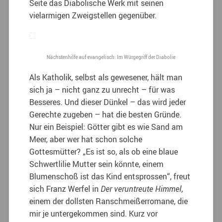
Seite das Diabolische Werk mit seinen
vielarmigen Zweigstellen gegenüber.
Nächstenhilfe auf evangelisch: Im Würgegriff der Diabolie
Als Katholik, selbst als gewesener, hält man
sich ja – nicht ganz zu unrecht – für was
Besseres. Und dieser Dünkel – das wird jeder
Gerechte zugeben – hat die besten Gründe.
Nur ein Beispiel: Götter gibt es wie Sand am
Meer, aber wer hat schon solche
Gottesmütter? „Es ist so, als ob eine blaue
Schwertlilie Mutter sein könnte, einem
Blumenschoß ist das Kind entsprossen“, freut
sich Franz Werfel in
Der veruntreute Himmel
,
einem der dollsten Ranschmeißerromane, die
mir je untergekommen sind. Kurz vor