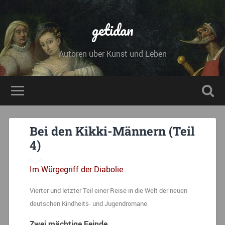
getidan
Autoren über Kunst und Leben
Bei den Kikki-Männern (Teil
4)
Im Würgegriff der Diabolie
Vierter und letzter Teil einer Reise in die Welt der neuen
deutschen Kindheits- und Jugendromane
Zwei mächtige Feinde