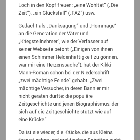
Loch in den Kopf freuen: „eine Wohltat“ („Die
Zeit“), „ein Glücksfall“ („FAZ“) usw.
Gedacht als „Danksagung“ und „Hommage“
an die Generation der Väter und
„Kriegsteilnehmer“, wie der Verfasser auf
seiner Webseite betont („Einigen von ihnen
einen Schimmer Heldenhaftigkeit zu gönnen,
war mir eine Herzenssache“), hat der Kikki-
Mann-Roman schon bei der Niederschrift
„zwei mächtige Feinde“ gehabt.
„Zwei
mächtige Versucher, in deren Bann er mir
nicht geraten durfte: die populäre
Zeitgeschichte und jenen Biographismus, der
sich auf die Zeitgeschichte stützt wie auf
eine Krücke.“
Da ist sie wieder, die Krücke, die aus Kleins
theoretischen und praktischen Schriften nicht