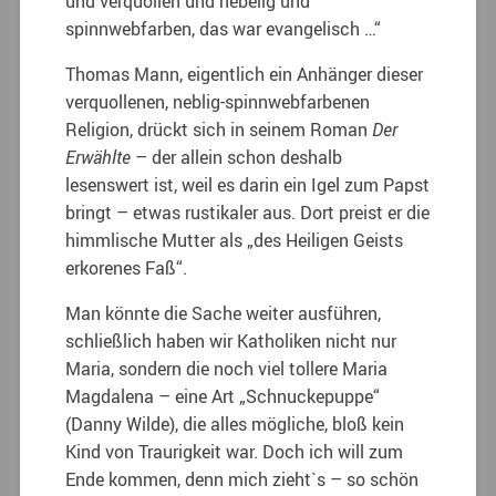
und verquollen und nebelig und
spinnwebfarben, das war evangelisch …“
Thomas Mann, eigentlich ein Anhänger dieser
verquollenen, neblig-spinnwebfarbenen
Religion, drückt sich in seinem Roman
Der
Erwählte
– der allein schon deshalb
lesenswert ist, weil es darin ein Igel zum Papst
bringt – etwas rustikaler aus. Dort preist er die
himmlische Mutter als „des Heiligen Geists
erkorenes Faß“.
Man könnte die Sache weiter ausführen,
schließlich haben wir Katholiken nicht nur
Maria, sondern die noch viel tollere Maria
Magdalena – eine Art „Schnuckepuppe“
(Danny Wilde), die alles mögliche, bloß kein
Kind von Traurigkeit war. Doch ich will zum
Ende kommen, denn mich zieht`s – so schön