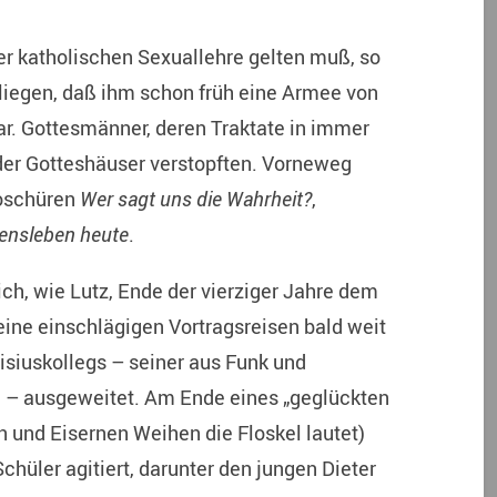
er katholischen Sexuallehre gelten muß, so
n liegen, daß ihm schon früh eine Armee von
r. Gottesmänner, deren Traktate in immer
 der Gotteshäuser verstopften. Vorneweg
roschüren
Wer sagt uns die Wahrheit?
,
ensleben heute
.
ich, wie Lutz, Ende der vierziger Jahre dem
ine einschlägigen Vortragsreisen bald weit
isiuskollegs – seiner aus Funk und
 – ausgeweitet. Am Ende eines „geglückten
 und Eisernen Weihen die Floskel lautet)
Schüler agitiert, darunter den jungen Dieter