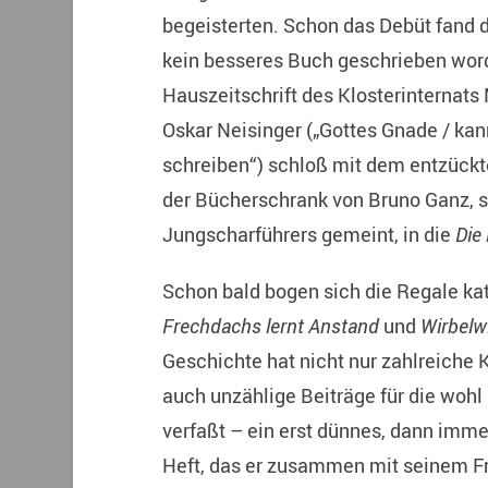
begeisterten. Schon das Debüt fand den
kein besseres Buch geschrieben worde
Hauszeitschrift des Klosterinternats
Oskar Neisinger („Gottes Gnade / ka
schreiben“) schloß mit dem entzückt
der Bücherschrank von Bruno Ganz, 
Jungscharführers gemeint, in die
Die
Schon bald bogen sich die Regale ka
Frechdachs lernt Anstand
und
Wirbelw
Geschichte hat nicht nur zahlreiche
auch unzählige Beiträge für die wohl
verfaßt – ein erst dünnes, dann imme
Heft, das er zusammen mit seinem F