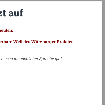
zt auf
heulen:
nderbare Welt des Würzburger Prälaten
den es in menschlicher Sprache gibt.