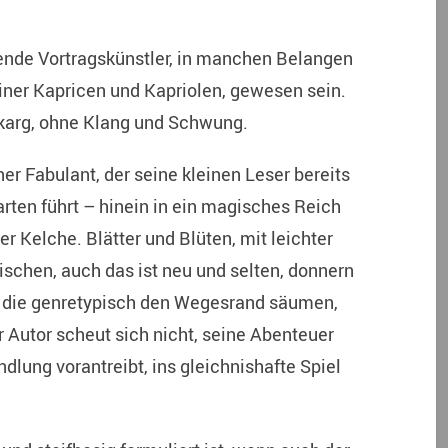
ende Vortragskünstler, in manchen Belangen
iner Kapricen und Kapriolen, gewesen sein.
d karg, ohne Klang und Schwung.
er Fabulant, der seine kleinen Leser bereits
arten führt – hinein in ein magisches Reich
er Kelche. Blätter und Blüten, mit leichter
schen, auch das ist neu und selten, donnern
n, die genretypisch den Wegesrand säumen,
r Autor scheut sich nicht, seine Abenteuer
dlung vorantreibt, ins gleichnishafte Spiel