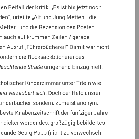
 Beifall der Kritik. „Es ist bis jetzt noch
n“, urteilte „Alt und Jung Metten“, die
 Metten, und die Rezension des Poeten
nn auch auf krummen Zeilen / gerade
en Ausruf „Führerbücherei!“ Damit war nicht
sondern die Rucksackbücherei des
 leuchtende Straße
umgehend Einzug hielt.
tholischer Kinderzimmer unter Titeln wie
ind verzaubert sich
. Doch der Held unsrer
 Kinderbücher, sondern, zumeist anonym,
 beste Knabenzeitschrift der fünfziger Jahre
r dicker werdendes, großzügig bebildertes
reunde Georg Popp (nicht zu verwechseln