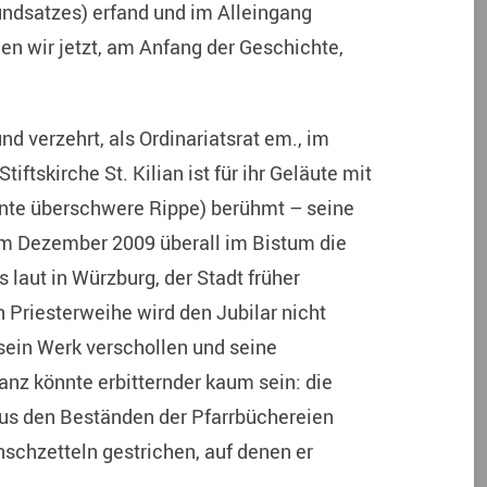
ndsatzes) erfand und im Alleingang
en wir jetzt, am Anfang der Geschichte,
d verzehrt, als Ordinariatsrat em., im
ftskirche St. Kilian ist für ihr Geläute mit
nte überschwere Rippe) berühmt – seine
m Dezember 2009 überall im Bistum die
 laut in Würzburg, der Stadt früher
 Priesterweihe wird den Jubilar nicht
sein Werk verschollen und seine
anz könnte erbitternder kaum sein: die
us den Beständen der Pfarrbüchereien
schzetteln gestrichen, auf denen er