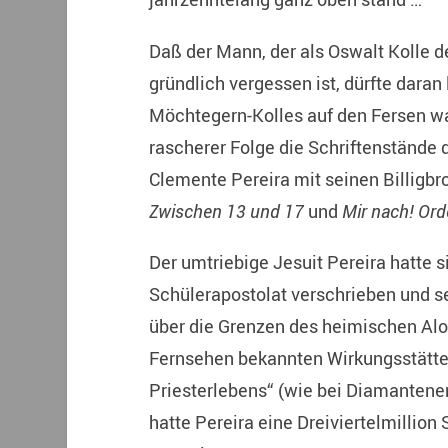
Daß der Mann, der als Oswalt Kolle d
gründlich vergessen ist, dürfte dara
Möchtegern-Kolles auf den Fersen wa
rascherer Folge die Schriftenstände
Clemente Pereira mit seinen Billigb
Zwischen 13 und 17
und
Mir nach!
Ord
Der umtriebige Jesuit Pereira hatte s
Schülerapostolat verschrieben und se
über die Grenzen des heimischen Alo
Fernsehen bekannten Wirkungsstätte
Priesterlebens“ (wie bei Diamantenen
hatte Pereira eine Dreiviertelmillion 