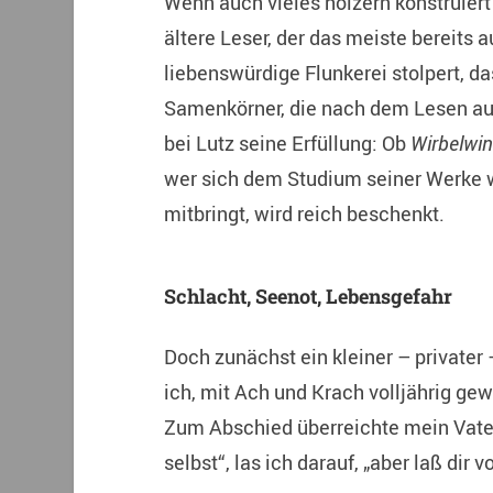
Wenn auch vieles hölzern konstruiert 
ältere Leser, der das meiste bereits 
liebenswürdige Flunkerei stolpert, 
Samenkörner, die nach dem Lesen au
bei Lutz seine Erfüllung: Ob
Wirbelwin
wer sich dem Studium seiner Werke w
mitbringt, wird reich beschenkt.
Schlacht, Seenot, Lebensgefahr
Doch zunächst ein kleiner – privater 
ich, mit Ach und Krach volljährig ge
Zum Abschied überreichte mein Vater
selbst“, las ich darauf, „aber laß dir