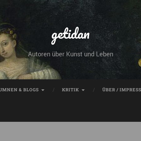
getidan
Autoren über Kunst und Leben
UMNEN & BLOGS
KRITIK
ÜBER / IMPRES