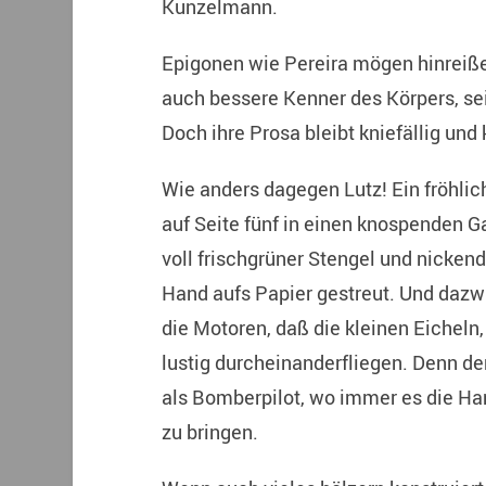
Kunzelmann.
Epigonen wie Pereira mögen hinreiß
auch bessere Kenner des Körpers, se
Doch ihre Prosa bleibt kniefällig un
Wie anders dagegen Lutz! Ein fröhlich
auf Seite fünf in einen knospenden G
voll frischgrüner Stengel und nickend
Hand aufs Papier gestreut. Und dazwi
die Motoren, daß die kleinen Eichel
lustig durcheinanderfliegen. Denn de
als Bomberpilot, wo immer es die Han
zu bringen.