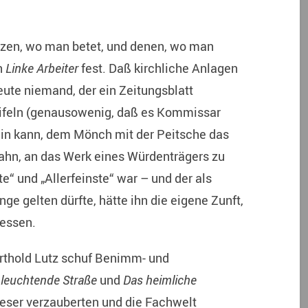
tzen, wo man betet, und denen, wo man
n
Linke Arbeiter
fest. Daß kirchliche Anlagen
eute niemand, der ein Zeitungsblatt
ifeln (genausowenig, daß es Kommissar
in kann, dem Mönch mit der Peitsche das
ahn, an das Werk eines Würdenträgers zu
“ und „Allerfeinste“ war – und der als
e gelten dürfte, hätte ihn die eigene Zunft,
gessen.
erthold Lutz schuf Benimm- und
 leuchtende Straße
und
Das heimliche
Leser verzauberten und die Fachwelt