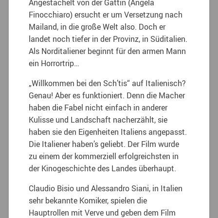
Angestachelt von der Gattin (Angela
Finocchiaro) ersucht er um Versetzung nach
Mailand, in die große Welt also. Doch er
landet noch tiefer in der Provinz, in Süditalien.
Als Norditaliener beginnt für den armen Mann
ein Horrortrip…
„Willkommen bei den Sch’tis“ auf Italienisch?
Genau! Aber es funktioniert. Denn die Macher
haben die Fabel nicht einfach in anderer
Kulisse und Landschaft nacherzählt, sie
haben sie den Eigenheiten Italiens angepasst.
Die Italiener haben’s geliebt. Der Film wurde
zu einem der kommerziell erfolgreichsten in
der Kinogeschichte des Landes überhaupt.
Claudio Bisio und Alessandro Siani, in Italien
sehr bekannte Komiker, spielen die
Hauptrollen mit Verve und geben dem Film