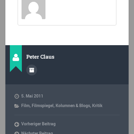
Peter Claus
5. Mai 2011
Film
,
Filmspiegel
,
Kolumnen & Blogs
,
Kritik
Vorheriger Beitrag
Nächster Beitrag