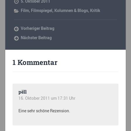
5. Oktober 2011
Film
,
Filmspiegel
,
Kolumnen & Blogs
,
Kritik
Vorheriger Beitrag
Nächster Beitrag
1 Kommentar
pëll
16. Oktober 2011 um 17:31 Uhr
Eine sehr schöne Rezension.