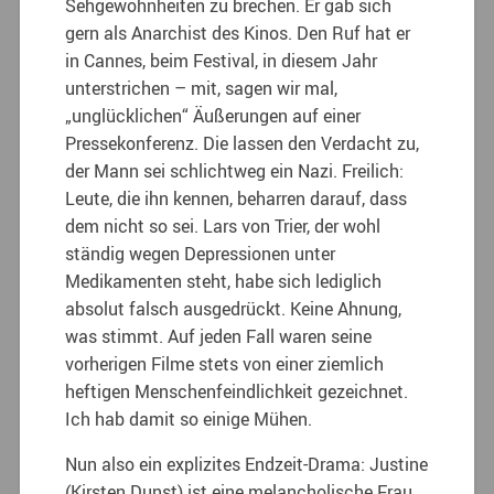
Sehgewohnheiten zu brechen. Er gab sich
gern als Anarchist des Kinos. Den Ruf hat er
in Cannes, beim Festival, in diesem Jahr
unterstrichen – mit, sagen wir mal,
„unglücklichen“ Äußerungen auf einer
Pressekonferenz. Die lassen den Verdacht zu,
der Mann sei schlichtweg ein Nazi. Freilich:
Leute, die ihn kennen, beharren darauf, dass
dem nicht so sei. Lars von Trier, der wohl
ständig wegen Depressionen unter
Medikamenten steht, habe sich lediglich
absolut falsch ausgedrückt. Keine Ahnung,
was stimmt. Auf jeden Fall waren seine
vorherigen Filme stets von einer ziemlich
heftigen Menschenfeindlichkeit gezeichnet.
Ich hab damit so einige Mühen.
Nun also ein explizites Endzeit-Drama: Justine
(Kirsten Dunst) ist eine melancholische Frau.