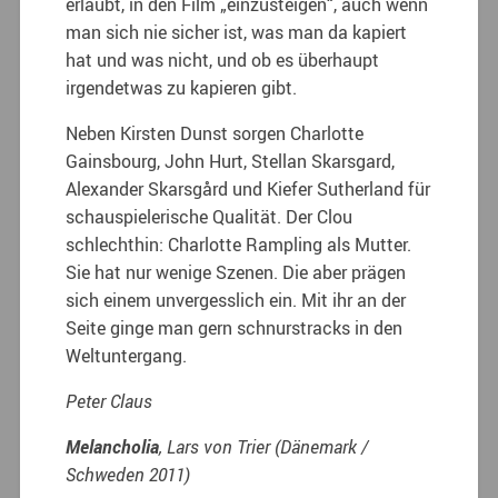
erlaubt, in den Film „einzusteigen“, auch wenn
man sich nie sicher ist, was man da kapiert
hat und was nicht, und ob es überhaupt
irgendetwas zu kapieren gibt.
Neben Kirsten Dunst sorgen Charlotte
Gainsbourg, John Hurt, Stellan Skarsgard,
Alexander Skarsgård und Kiefer Sutherland für
schauspielerische Qualität. Der Clou
schlechthin: Charlotte Rampling als Mutter.
Sie hat nur wenige Szenen. Die aber prägen
sich einem unvergesslich ein. Mit ihr an der
Seite ginge man gern schnurstracks in den
Weltuntergang.
Peter Claus
Melancholia
, Lars von Trier (Dänemark /
Schweden 2011)