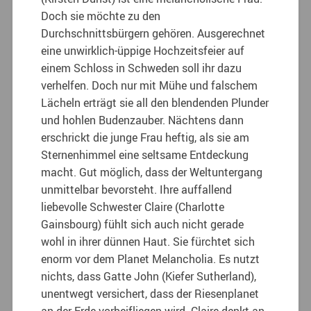
Doch sie möchte zu den
Durchschnittsbürgern gehören. Ausgerechnet
eine unwirklich-üppige Hochzeitsfeier auf
einem Schloss in Schweden soll ihr dazu
verhelfen. Doch nur mit Mühe und falschem
Lächeln erträgt sie all den blendenden Plunder
und hohlen Budenzauber. Nächtens dann
erschrickt die junge Frau heftig, als sie am
Sternenhimmel eine seltsame Entdeckung
macht. Gut möglich, dass der Weltuntergang
unmittelbar bevorsteht. Ihre auffallend
liebevolle Schwester Claire (Charlotte
Gainsbourg) fühlt sich auch nicht gerade
wohl in ihrer dünnen Haut. Sie fürchtet sich
enorm vor dem Planet Melancholia. Es nutzt
nichts, dass Gatte John (Kiefer Sutherland),
unentwegt versichert, dass der Riesenplanet
an der Erde vorbeifliegen wird. Claire denkt an