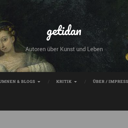
getidan
Autoren über Kunst und Leben
UMNEN & BLOGS
KRITIK
ÜBER / IMPRES