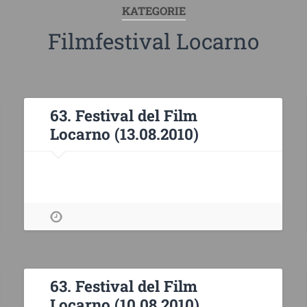
KATEGORIE
Filmfestival Locarno
63. Festival del Film
Locarno (13.08.2010)
63. Festival del Film
Locarno (10.08.2010)