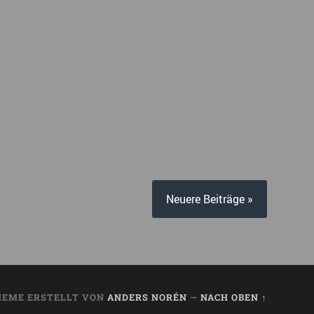
Neuere Beiträge »
HEME ERSTELLT VON
ANDERS NORÉN
—
NACH OBEN ↑