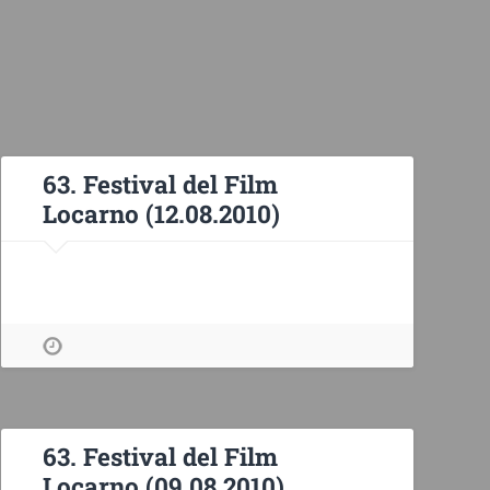
63. Festival del Film
Locarno (12.08.2010)
63. Festival del Film
Locarno (09.08.2010)