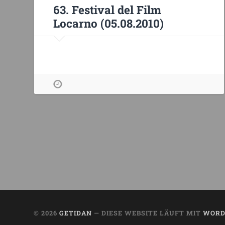
63. Festival del Film
Locarno (05.08.2010)
© 2026
GETIDAN
— DIESE WEBSITE LÄUFT MIT
WORD