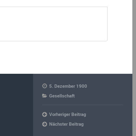
5. Dezember 1900
Gesellschaft
Vorheriger Beitrag
Nächster Beitrag