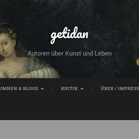
getidan
Autoren über Kunst und Leben
UMNEN & BLOGS
KRITIK
ÜBER / IMPRES