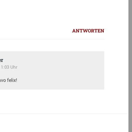
ANTWORTEN
er
11:03 Uhr
vo felix!