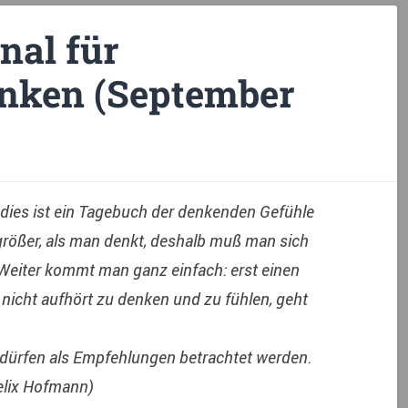
nal für
enken (September
 dies ist ein Tagebuch der denkenden Gefühle
größer, als man denkt, deshalb muß man sich
eiter kommt man ganz einfach: erst einen
nicht aufhört zu denken und zu fühlen, geht
ürfen als Empfehlungen betrachtet werden.
Felix Hofmann)