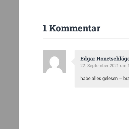
1 Kommentar
Edgar Honetschläg
22. September 2021 um 
habe alles gelesen – bra