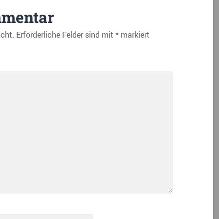
mmentar
icht.
Erforderliche Felder sind mit
*
markiert