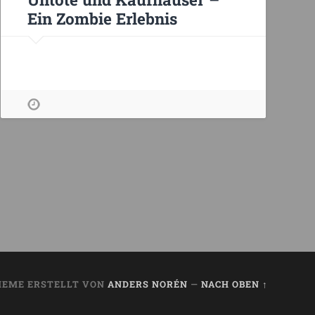
Ein Zombie Erlebnis
HEME ERSTELLT VON
ANDERS NORÉN
—
NACH OBEN ↑