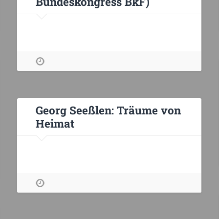
Bundeskongress BkF)
Georg Seeßlen: Träume von
Heimat