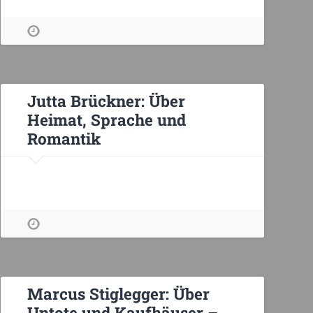
Jutta Brückner: Über
Heimat, Sprache und
Romantik
Marcus Stiglegger: Über
Untote und Kaufhäuser –