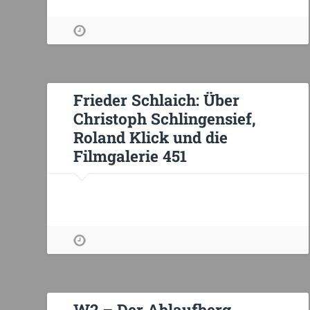
Frieder Schlaich: Über
Christoph Schlingensief,
Roland Klick und die
Filmgalerie 451
W2 – Der Ablaufberg