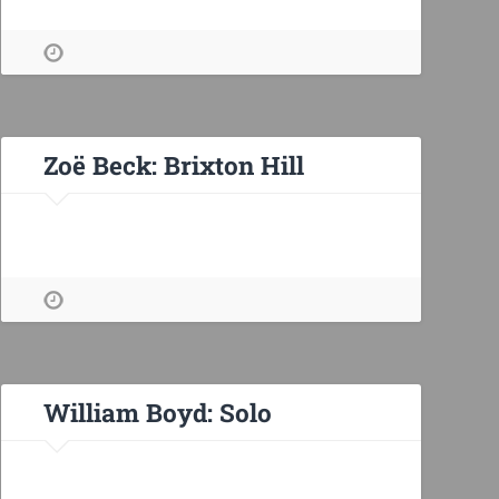
Zoë Beck: Brixton Hill
William Boyd: Solo