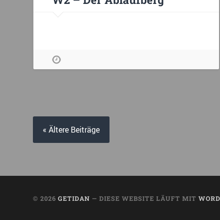
« Ältere Beiträge
© 2026
GETIDAN
— DIESE WEBSITE LÄUFT MIT
WORD