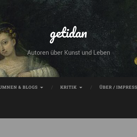
getidan
Autoren über Kunst und Leben
UMNEN & BLOGS
KRITIK
ÜBER / IMPRES